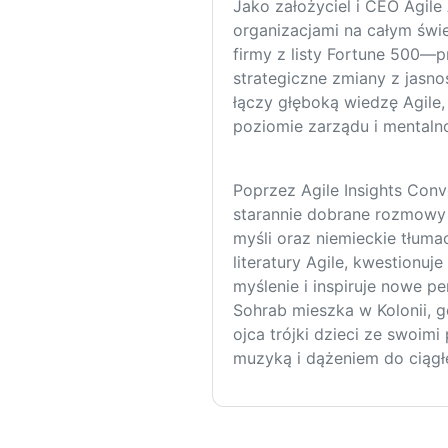
Jako założyciel i CEO Agil
organizacjami na całym św
firmy z listy Fortune 500—
strategiczne zmiany z jasno
łączy głęboką wiedzę Agile
poziomie zarządu i mentaln
Poprzez Agile Insights Conv
starannie dobrane rozmowy 
myśli oraz niemieckie tłum
literatury Agile, kwestionuj
myślenie i inspiruje nowe p
Sohrab mieszka w Kolonii, 
ojca trójki dzieci ze swoimi
muzyką i dążeniem do ciągł