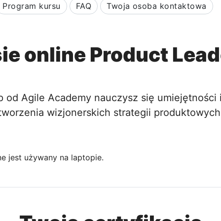
Program kursu
FAQ
Twoja osoba kontaktowa
ie online Product Lea
p od Agile Academy nauczysz się umiejętności i
tworzenia wizjonerskich strategii produktowych