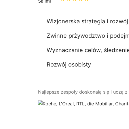
Wizjonerska strategia i rozwó
Zwinne prżywodztwo i podejm
Wyznaczanie celów, śledzenie
Rozwój osobisty
Najlepsze zespoły doskonalą się i uczą z