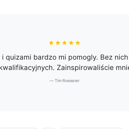
i i quizami bardzo mi pomogly. Bez nich
walifikacyjnych. Zainspirowaliście mn
Tim Roessner