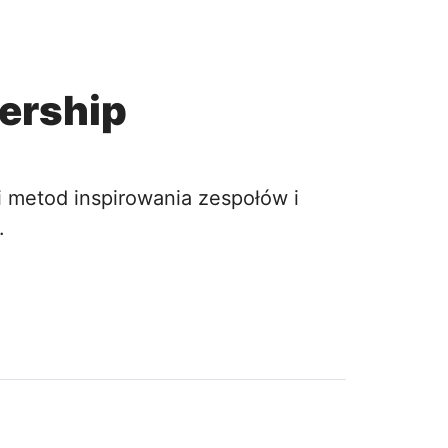
dership
 metod inspirowania zespołów i
.