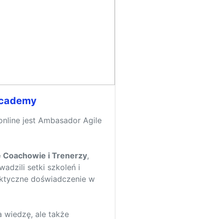
Academy
online jest Ambasador Agile
e Coachowie i Trenerzy
,
dzili setki szkoleń i
raktyczne doświadczenie w
 wiedzę, ale także