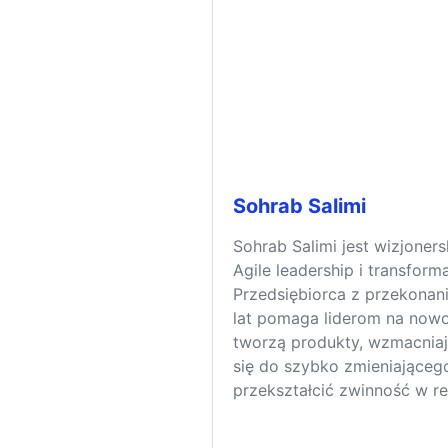
Sohrab Salimi
Sohrab Salimi jest wizjoner
Agile leadership i transforma
Przedsiębiorca z przekonan
lat pomaga liderom na nowo
tworzą produkty, wzmacniaj
się do szybko zmieniającego
przekształcić zwinność w r