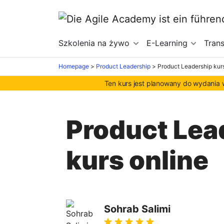
Szkolenia na żywo
E-Learning
Tran
Homepage
>
Product Leadership
>
Product Leadership kurs
Ten kurs jest planowany do wydania
Product Lea
kurs online
Sohrab Salimi