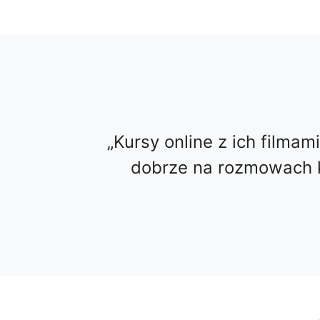
Kursy online z ich filmam
dobrze na rozmowach k