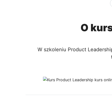
O kurs
W szkoleniu Product Leadershi