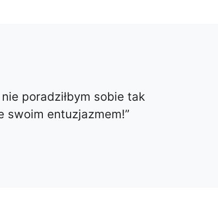
 nie poradziłbym sobie tak
ie swoim entuzjazmem!