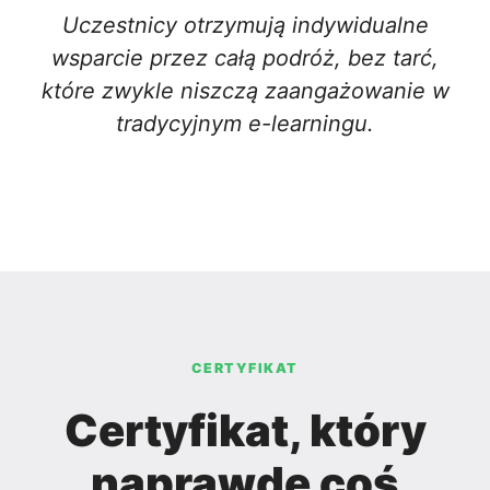
Uczestnicy otrzymują indywidualne
wsparcie przez całą podróż, bez tarć,
które zwykle niszczą zaangażowanie w
tradycyjnym e-learningu.
CERTYFIKAT
Certyfikat, który
naprawdę coś