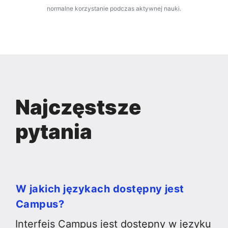
asystentów AI. Dla większości uczestników limity te nie wpłyną na
normalne korzystanie podczas aktywnej nauki.
Najczęstsze
pytania
W jakich językach dostępny jest
Campus?