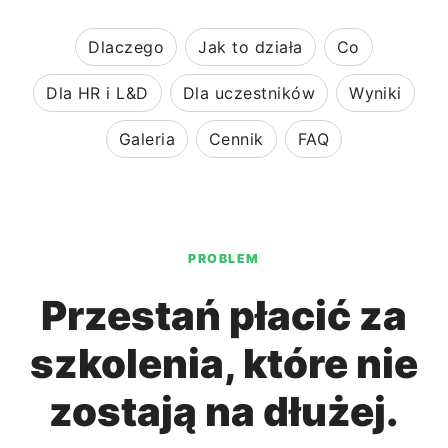
Dlaczego
Jak to działa
Co
Dla HR i L&D
Dla uczestników
Wyniki
Galeria
Cennik
FAQ
PROBLEM
Przestań płacić za
szkolenia, które nie
zostają na dłużej.