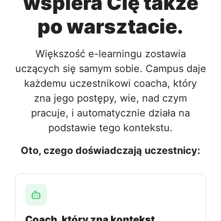
wspiera Cię także
po warsztacie.
Większość e-learningu zostawia
uczących się samym sobie. Campus daje
każdemu uczestnikowi coacha, który
zna jego postępy, wie, nad czym
pracuje, i automatycznie działa na
podstawie tego kontekstu.
Oto, czego doświadczają uczestnicy:
Coach, który zna kontekst