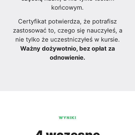
końcowym.
Certyfikat potwierdza, że potrafisz
zastosować to, czego się nauczyłeś, a
nie tylko że uczestniczyłeś w kursie.
Ważny dożywotnio, bez opłat za
odnowienie.
WYNIKI
4 wczesne