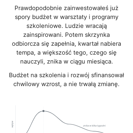
Prawdopodobnie zainwestowałeś już
spory budżet w warsztaty i programy
szkoleniowe. Ludzie wracają
zainspirowani. Potem skrzynka
odbiorcza się zapełnia, kwartał nabiera
tempa, a większość tego, czego się
nauczyli, znika w ciągu miesiąca.
Budżet na szkolenia i rozwój sfinansował
chwilowy wzrost, a nie trwałą zmianę.
wpływ
znika w kilka tygodni