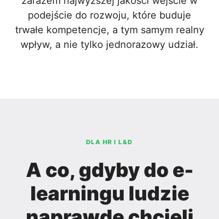
zarazem najwyższej jakości wejście w
podejście do rozwoju, które buduje
trwałe kompetencje, a tym samym realny
wpływ, a nie tylko jednorazowy udział.
DLA HR I L&D
A co, gdyby do e-
learningu ludzie
naprawdę chcieli