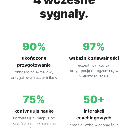
sygnały.
90%
97%
ukończone
wskaźnik zdawalności
przygotowanie
uczestnicy, którzy
przystępują do egzaminu, w
onboarding e-mailowy
większości zdają
przygotowuje uczestników
75%
50+
kontynuują naukę
interakcji
coachingowych
korzystają z Campus po
zakończeniu szkolenia na
średnia liczba wiadomości z