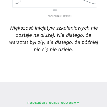
czas
nawet najlepsze szkolenie
Większość inicjatyw szkoleniowych nie
zostaje na dłużej. Nie dlatego, że
warsztat był zły, ale dlatego, że później
nic się nie dzieje.
PODEJŚCIE AGILE ACADEMY