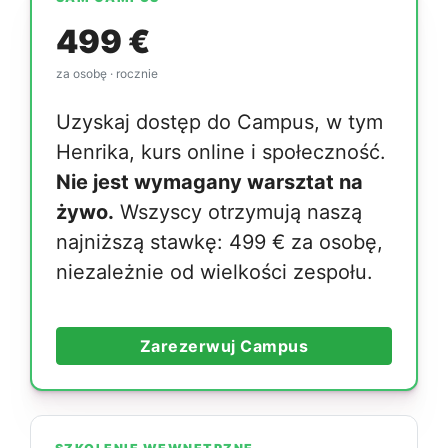
SAM CAMPUS
499 €
za osobę · rocznie
Uzyskaj dostęp do Campus, w tym
Henrika, kurs online i społeczność.
Nie jest wymagany warsztat na
żywo.
Wszyscy otrzymują naszą
najniższą stawkę: 499 € za osobę,
niezależnie od wielkości zespołu.
Zarezerwuj Campus