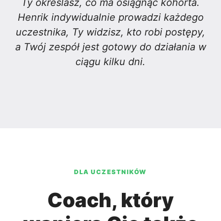
Ty określasz, co ma osiągnąć kohorta.
Henrik indywidualnie prowadzi każdego
uczestnika, Ty widzisz, kto robi postępy,
a Twój zespół jest gotowy do działania w
ciągu kilku dni.
DLA UCZESTNIKÓW
Coach, który