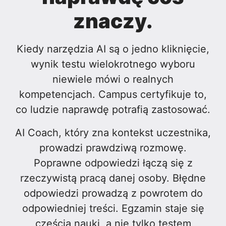
znaczy.
Kiedy narzędzia AI są o jedno kliknięcie,
wynik testu wielokrotnego wyboru
niewiele mówi o realnych
kompetencjach. Campus certyfikuje to,
co ludzie naprawdę potrafią zastosować.
AI Coach, który zna kontekst uczestnika,
prowadzi prawdziwą rozmowę.
Poprawne odpowiedzi łączą się z
rzeczywistą pracą danej osoby. Błędne
odpowiedzi prowadzą z powrotem do
odpowiedniej treści. Egzamin staje się
częścią nauki, a nie tylko testem