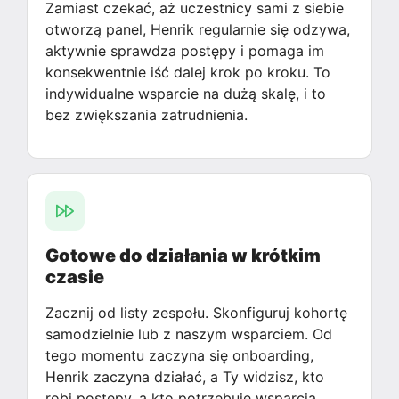
Zamiast czekać, aż uczestnicy sami z siebie
otworzą panel, Henrik regularnie się odzywa,
aktywnie sprawdza postępy i pomaga im
konsekwentnie iść dalej krok po kroku. To
indywidualne wsparcie na dużą skalę, i to
bez zwiększania zatrudnienia.
Gotowe do działania w krótkim
czasie
Zacznij od listy zespołu. Skonfiguruj kohortę
samodzielnie lub z naszym wsparciem. Od
tego momentu zaczyna się onboarding,
Henrik zaczyna działać, a Ty widzisz, kto
robi postępy, a kto potrzebuje wsparcia.