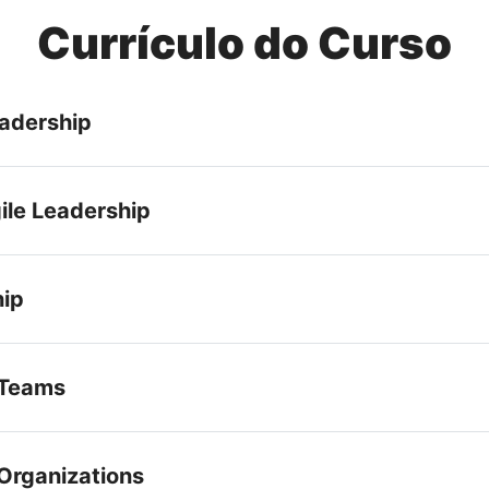
Currículo do Curso
eadership
ile Leadership
hip
 Teams
 Organizations