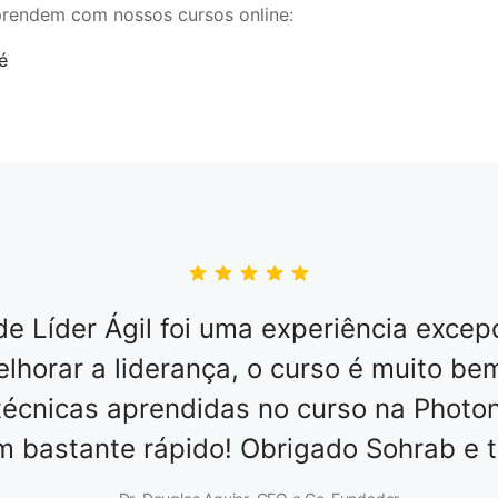
prendem com nossos cursos online:
de Líder Ágil foi uma experiência excep
elhorar a liderança, o curso é muito be
técnicas aprendidas no curso na Photon
m bastante rápido! Obrigado Sohrab e t