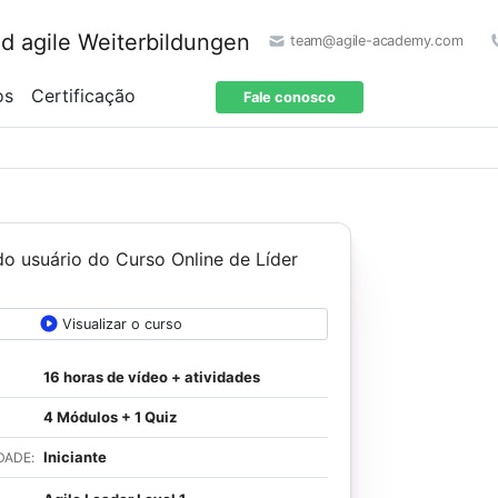
team@agile-academy.com
os
Certificação
Fale conosco
Visualizar o curso
16 horas de vídeo + atividades
4 Módulos + 1 Quiz
Iniciante
DADE: