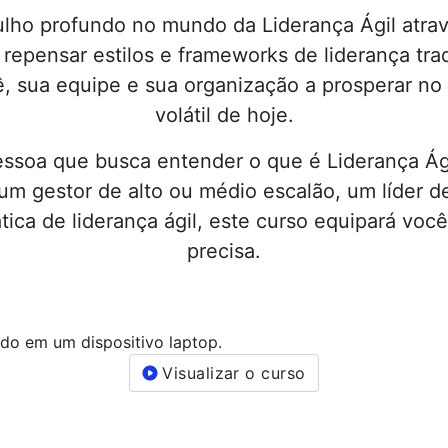
lho profundo no mundo da Liderança Ágil atra
 a repensar estilos e frameworks de liderança tr
ê, sua equipe e sua organização a prosperar no
volátil de hoje.
pessoa que busca entender o que é Liderança Ági
 um gestor de alto ou médio escalão, um líder 
ica de liderança ágil, este curso equipará voc
precisa.
Visualizar o curso