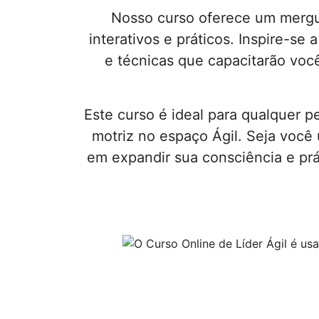
Nosso curso oferece um mergu
interativos e práticos. Inspire-se
e técnicas que capacitarão voc
Este curso é ideal para qualquer 
motriz no espaço Ágil. Seja você
em expandir sua consciência e prát