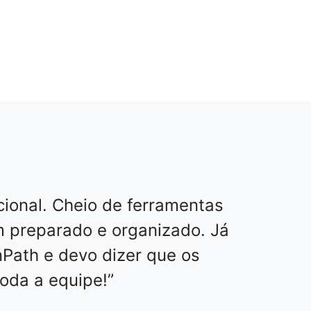
cional. Cheio de ferramentas
m preparado e organizado. Já
Path e devo dizer que os
oda a equipe!