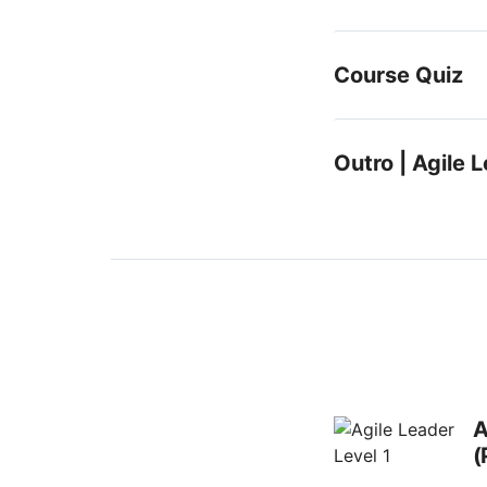
Course Quiz
Outro | Agile 
A
(