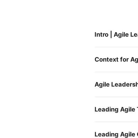
Intro | Agile L
Context for Ag
Agile Leaders
Leading Agile
Leading Agile