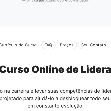
Dr. Douglas Aguiar, CEO e Co-Fundador
Currículo do Curso
FAQ
Preços
Seu Contato
Curso Online de Lider
o na carreira e levar suas competências de lid
projetado para ajudá-lo a desbloquear todo seu
em constante evolução.