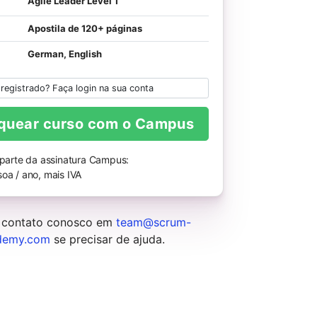
Agile Leader Level 1
Apostila de 120+ páginas
German, English
 registrado? Faça login na sua conta
quear curso com o Campus
 parte da assinatura Campus:
oa / ano, mais IVA
 contato conosco em
team@scrum-
demy.com
se precisar de ajuda.