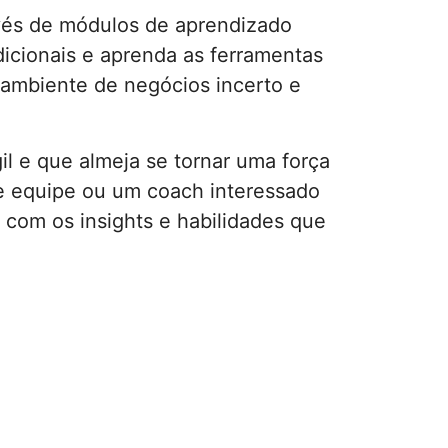
vés de módulos de aprendizado
adicionais e aprenda as ferramentas
 ambiente de negócios incerto e
l e que almeja se tornar uma força
de equipe ou um coach interessado
ê com os insights e habilidades que