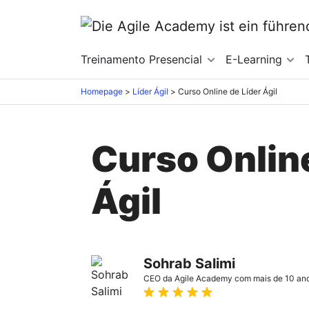
Treinamento Presencial
E-Learning
Homepage
>
Líder Ágil
>
Curso Online de Líder Ágil
Curso Online
Ágil
Sohrab Salimi
CEO da Agile Academy com mais de 10 ano