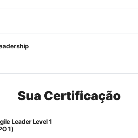
Leadership
Sua Certificação
gile Leader Level 1
PO 1)