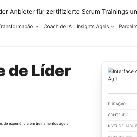
Transformação
Coach de IA
Insights Ágeis
Parceir
 de Líder
DURAÇÃO:
CONTEÚDO:
s de experiência em treinamentos ágeis
NÍVEL DE HABILI