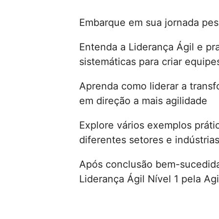
Embarque em sua jornada pess
Entenda a Liderança Ágil e pr
sistemáticas para criar equip
Aprenda como liderar a trans
em direção a mais agilidade
Explore vários exemplos práti
diferentes setores e indústria
Após conclusão bem-sucedida,
Liderança Ágil Nível 1 pela A