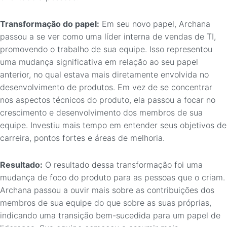
Transformação do papel:
Em seu novo papel, Archana
passou a se ver como uma líder interna de vendas de TI,
promovendo o trabalho de sua equipe. Isso representou
uma mudança significativa em relação ao seu papel
anterior, no qual estava mais diretamente envolvida no
desenvolvimento de produtos. Em vez de se concentrar
nos aspectos técnicos do produto, ela passou a focar no
crescimento e desenvolvimento dos membros de sua
equipe. Investiu mais tempo em entender seus objetivos de
carreira, pontos fortes e áreas de melhoria.
Resultado:
O resultado dessa transformação foi uma
mudança de foco do produto para as pessoas que o criam.
Archana passou a ouvir mais sobre as contribuições dos
membros de sua equipe do que sobre as suas próprias,
indicando uma transição bem-sucedida para um papel de