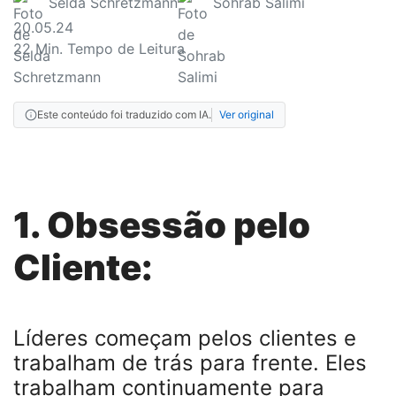
Selda Schretzmann
Sohrab Salimi
20.05.24
22
Min. Tempo de Leitura
Este conteúdo foi traduzido com IA.
Ver original
1. Obsessão pelo
Cliente:
Líderes começam pelos clientes e
trabalham de trás para frente. Eles
trabalham continuamente para