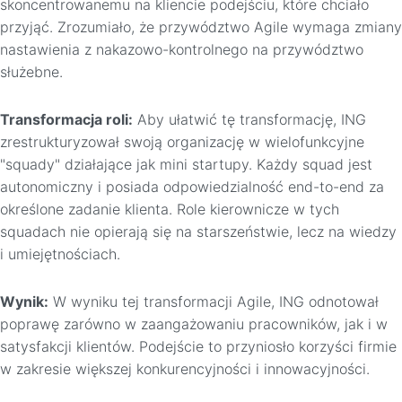
skoncentrowanemu na kliencie podejściu, które chciało
przyjąć. Zrozumiało, że przywództwo Agile wymaga zmiany
nastawienia z nakazowo-kontrolnego na przywództwo
służebne.
Transformacja roli:
Aby ułatwić tę transformację, ING
zrestrukturyzował swoją organizację w wielofunkcyjne
"squady" działające jak mini startupy. Każdy squad jest
autonomiczny i posiada odpowiedzialność end-to-end za
określone zadanie klienta. Role kierownicze w tych
squadach nie opierają się na starszeństwie, lecz na wiedzy
i umiejętnościach.
Wynik:
W wyniku tej transformacji Agile, ING odnotował
poprawę zarówno w zaangażowaniu pracowników, jak i w
satysfakcji klientów. Podejście to przyniosło korzyści firmie
w zakresie większej konkurencyjności i innowacyjności.