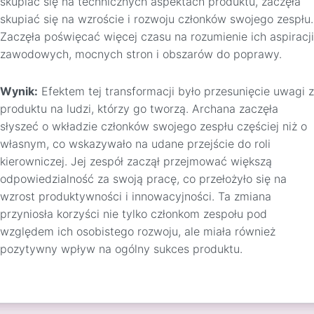
skupiać się na technicznych aspektach produktu, zaczęła
skupiać się na wzroście i rozwoju członków swojego zespłu.
Zaczęła poświęcać więcej czasu na rozumienie ich aspiracji
zawodowych, mocnych stron i obszarów do poprawy.
Wynik:
Efektem tej transformacji było przesunięcie uwagi z
produktu na ludzi, którzy go tworzą. Archana zaczęła
słyszeć o wkładzie członków swojego zespłu częściej niż o
własnym, co wskazywało na udane przejście do roli
kierowniczej. Jej zespół zaczął przejmować większą
odpowiedzialność za swoją pracę, co przełożyło się na
wzrost produktywności i innowacyjności. Ta zmiana
przyniosła korzyści nie tylko członkom zespołu pod
względem ich osobistego rozwoju, ale miała również
pozytywny wpływ na ogólny sukces produktu.