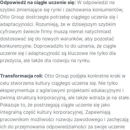
Odpowiedź na ciągłe uczenie się:
W odpowiedzi na
szybko zmieniające się rynki i zachowania konsumentów,
Otto Group dostrzegła potrzebę ciągłego uczenia się i
adaptacyjności. Rozumieją, że w dzisiejszym szybkim
cyfrowym świecie firmy muszą niemal natychmiast
dostosować się do nowych warunków, aby pozostać
konkurencyjne. Doprowadziło to do uznania, że ciągłe
uczenie się i adaptacyjność są kluczowe nie tylko dla
przeżycia, ale także dla rozwoju na rynku.
Transformacja roli:
Otto Group podjęła konkretne kroki w
celu stworzenia kultury ciągłego uczenia się. Nie tylko
eksperymentuje z agile'owymi projektami edukacyjnymi i
zwinną strukturą korporacyjną, ale także wdraża je na stałe.
Pokazuje to, że postrzegają ciągłe uczenie się jako
integralną część kultury korporacyjnej. Zapewniają
pracownikom możliwości rozwoju zawodowego i zachęcają
ich do przejmowania odpowiedzialności za swoje uczenie