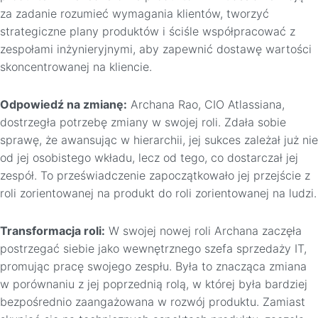
za zadanie rozumieć wymagania klientów, tworzyć
strategiczne plany produktów i ściśle współpracować z
zespołami inżynieryjnymi, aby zapewnić dostawę wartości
skoncentrowanej na kliencie.
Odpowiedź na zmianę:
Archana Rao, CIO Atlassiana,
dostrzegła potrzebę zmiany w swojej roli. Zdała sobie
sprawę, że awansując w hierarchii, jej sukces zależał już nie
od jej osobistego wkładu, lecz od tego, co dostarczał jej
zespół. To przeświadczenie zapoczątkowało jej przejście z
roli zorientowanej na produkt do roli zorientowanej na ludzi.
Transformacja roli:
W swojej nowej roli Archana zaczęła
postrzegać siebie jako wewnętrznego szefa sprzedaży IT,
promując pracę swojego zespłu. Była to znacząca zmiana
w porównaniu z jej poprzednią rolą, w której była bardziej
bezpośrednio zaangażowana w rozwój produktu. Zamiast