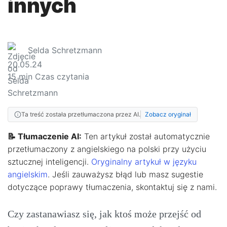
innych
Selda Schretzmann
20.05.24
15
min Czas czytania
Ta treść została przetłumaczona przez AI.
Zobacz oryginał
📝 Tłumaczenie AI:
Ten artykuł został automatycznie
przetłumaczony z angielskiego na polski przy użyciu
sztucznej inteligencji.
Oryginalny artykuł w języku
angielskim
. Jeśli zauważysz błąd lub masz sugestie
dotyczące poprawy tłumaczenia, skontaktuj się z nami.
Czy zastanawiasz się, jak ktoś może przejść od