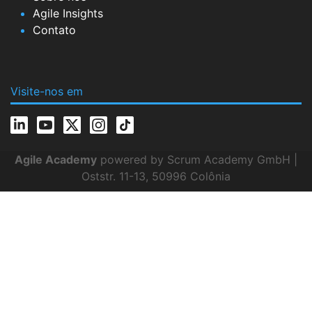
Agile Insights
Contato
Visite-nos em
Agile Academy
powered by Scrum Academy GmbH |
Oststr. 11-13, 50996 Colônia