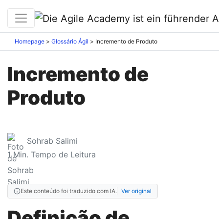
Homepage
Glossário Ágil
Incremento de Produto
Incremento de
Produto
Sohrab Salimi
1
Min. Tempo de Leitura
Este conteúdo foi traduzido com IA.
Ver original
Definição de