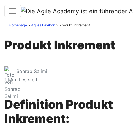
Homepage
Agiles Lexikon
Produkt Inkrement
Produkt Inkrement
Sohrab Salimi
1
Min. Lesezeit
Definition Produkt
Inkrement: