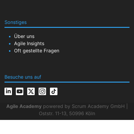
Sonstiges
Über uns
Agile Insights
Oft gestellte Fragen
Besuche uns auf
Agile Academy
powered by Scrum Academy GmbH |
Oststr. 11-13, 50996 Köln