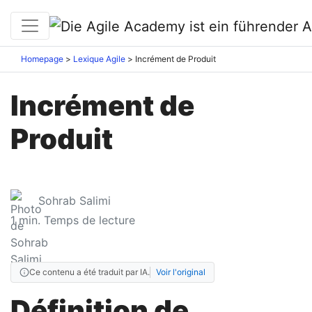
Homepage
Lexique Agile
Incrément de Produit
Incrément de
Produit
Sohrab Salimi
1
min. Temps de lecture
Ce contenu a été traduit par IA.
Voir l'original
Définition de