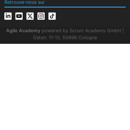
Retrouve-nous sur
Agile Academy
powered by Scrum Academy GmbH |
Oststr. 11-13, 50996 Cologne