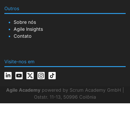
Outros
Sobre nós
Agile Insights
Contato
Visite-nos em
Agile Academy
powered by Scrum Academy GmbH |
Oststr. 11-13, 50996 Colônia