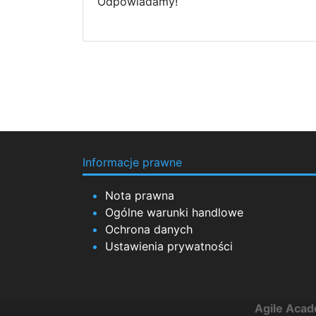
Odpowiadamy!
Informacje prawne
Nota prawna
Ogólne warunki handlowe
Ochrona danych
Ustawienia prywatności
Agile Aca