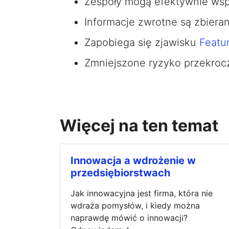
Zespoły mogą efektywnie wsp
Informacje zwrotne są zbierane
Zapobiega się zjawisku
Featu
Zmniejszone ryzyko przekroc
Więcej na ten temat
Innowacja a wdrożenie w
przedsiębiorstwach
Jak innowacyjna jest firma, która nie
wdraża pomysłów, i kiedy można
naprawdę mówić o innowacji?