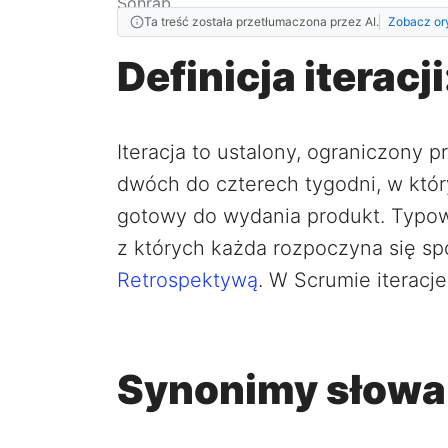
Ta treść została przetłumaczona przez AI.
Zobacz or
Definicja iteracji
Iteracja to ustalony, ograniczony 
dwóch do czterech tygodni, w któr
gotowy do wydania produkt. Typowy p
z których każda rozpoczyna się sp
Retrospektywą
. W Scrumie iterac
Synonimy słowa 