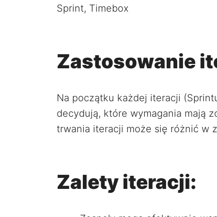
Sprint, Timebox
Zastosowanie ite
Na początku każdej iteracji (Sprin
decydują, które wymagania mają zo
trwania iteracji może się różnić w 
Zalety iteracji: