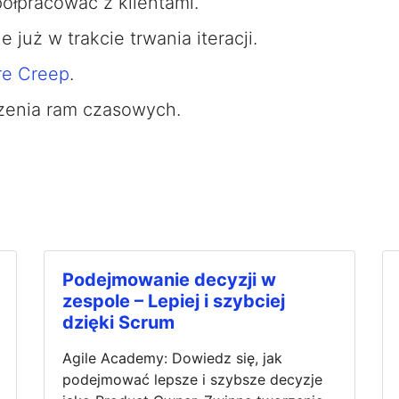
ółpracować z klientami.
 już w trakcie trwania iteracji.
re Creep
.
zenia ram czasowych.
Podejmowanie decyzji w
zespole – Lepiej i szybciej
dzięki Scrum
Agile Academy: Dowiedz się, jak
podejmować lepsze i szybsze decyzje