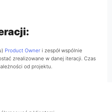
racji:
tu)
Product Owner
i zespół wspólnie
stać zrealizowane w danej iteracji. Czas
zależności od projektu.