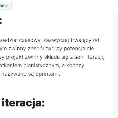
yginał
:
przedział czasowy, zazwyczaj trwający od
ym zwinny zespół tworzy potencjalnie
rojekt zwinny składa się z serii iteracji,
otkaniem planistycznym, a kończy
je nazywane są
Sprintami
.
iteracja: