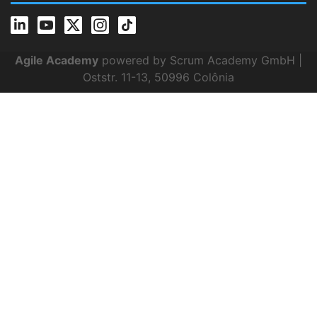
Agile Academy
powered by Scrum Academy GmbH |
Oststr. 11-13, 50996 Colônia