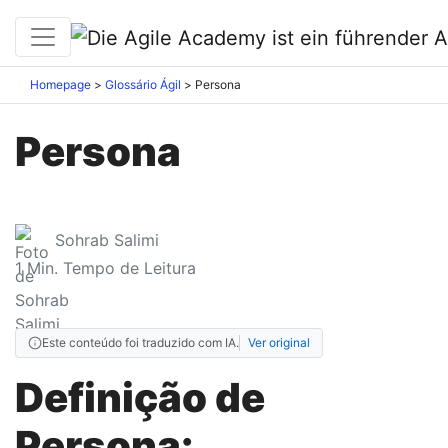
Homepage
Glossário Ágil
Persona
Persona
Sohrab Salimi
1
Min. Tempo de Leitura
Este conteúdo foi traduzido com IA.
Ver original
Definição de
Persona: