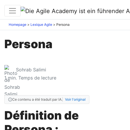
Homepage
Lexique Agile
Persona
Persona
Sohrab Salimi
1
min. Temps de lecture
Ce contenu a été traduit par IA.
Voir l'original
Définition de
Persona :