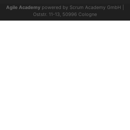
Agile Academy
powered by Scrum Academy GmbH |
Oststr. 11-13, 50996 Cologne