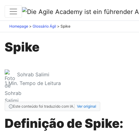
Homepage
Glossário Ágil
Spike
Spike
Sohrab Salimi
1
Min. Tempo de Leitura
Este conteúdo foi traduzido com IA.
Ver original
Definição de Spike: