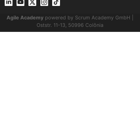
Agile Academy
powered by Scrum Academy GmbH |
Oststr. 11-13, 50996 Colônia