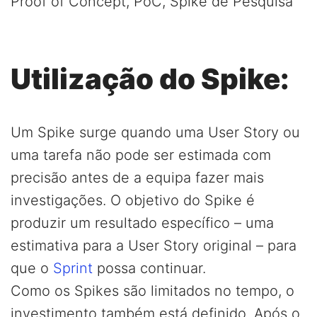
Proof of Concept, PoC, Spike de Pesquisa
Utilização do Spike:
Um Spike surge quando uma User Story ou
uma tarefa não pode ser estimada com
precisão antes de a equipa fazer mais
investigações. O objetivo do Spike é
produzir um resultado específico – uma
estimativa para a User Story original – para
que o
Sprint
possa continuar.
Como os Spikes são limitados no tempo, o
investimento também está definido. Após o