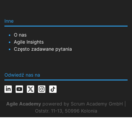
Inne
O nas
Agile Insights
Często zadawane pytania
Odwiedź nas na
Agile Academy
powered by Scrum Academy GmbH |
Oststr. 11-13, 50996 Kolonia