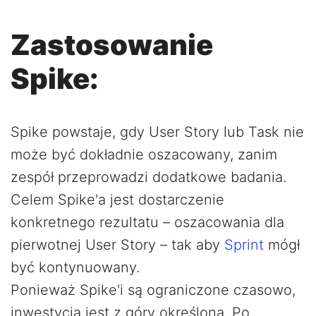
Zastosowanie
Spike:
Spike powstaje, gdy User Story lub Task nie
może być dokładnie oszacowany, zanim
zespół przeprowadzi dodatkowe badania.
Celem Spike'a jest dostarczenie
konkretnego rezultatu – oszacowania dla
pierwotnej User Story – tak aby
Sprint
mógł
być kontynuowany.
Ponieważ Spike'i są ograniczone czasowo,
inwestycja jest z góry określona. Po