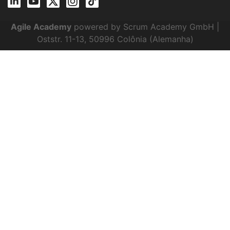
Agile Academy
powered by Scrum Academy GmbH |
Oststr. 11-13, 50996 Colônia (Alemanha)