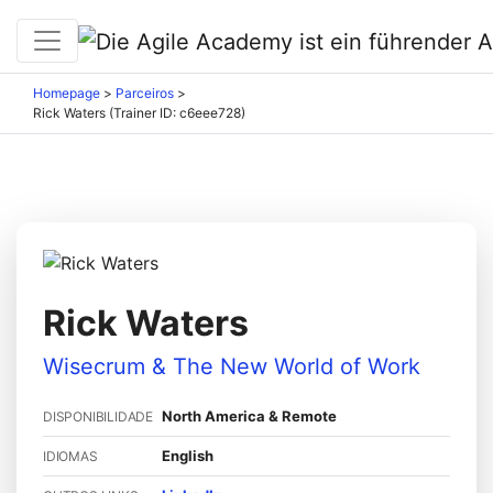
Homepage
>
Parceiros
>
Rick Waters (Trainer ID: c6eee728)
Rick Waters
Wisecrum & The New World of Work
North America & Remote
DISPONIBILIDADE
English
IDIOMAS