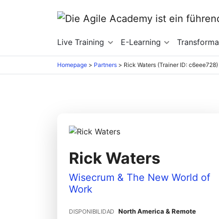
Live Training
E-Learning
Transform
Homepage
>
Partners
>
Rick Waters (Trainer ID: c6eee728)
Rick Waters
Wisecrum & The New World of
Work
North America & Remote
DISPONIBILIDAD