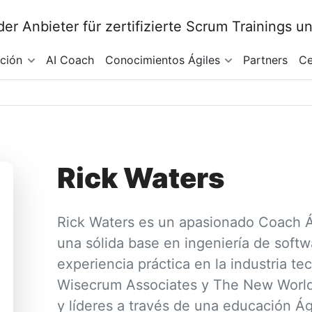
ación
AI Coach
Conocimientos Ágiles
Partners
Ce
Rick Waters
Rick Waters es un apasionado Coach Ág
una sólida base en ingeniería de soft
experiencia práctica en la industria t
Wisecrum Associates y The New World 
y líderes a través de una educación Ág