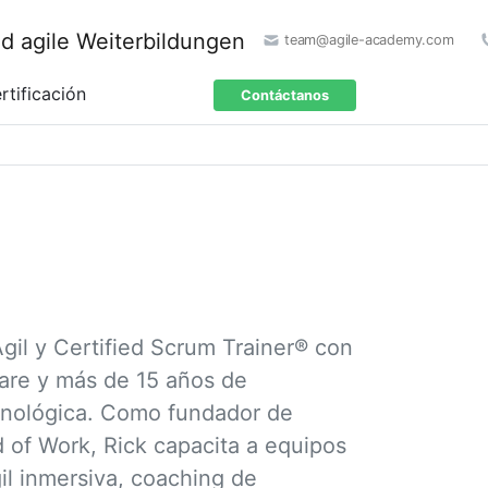
team@agile-academy.com
rtificación
Contáctanos
il y Certified Scrum Trainer® con
ware y más de 15 años de
ecnológica. Como fundador de
of Work, Rick capacita a equipos
il inmersiva, coaching de