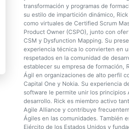
transformación y programas de formac
su estilo de impartición dinámico, Rick
como virtuales de Certified Scrum Mas
Product Owner (CSPO), junto con ofe
CSM y Dysfunction Mapping. Su presen
experiencia técnica lo convierten en u
respetados en la comunidad de desarro
establecer su empresa de formación,
Ágil en organizaciones de alto perfil 
Capital One y Nokia. Su experiencia d
software le permite unir los principios 
desarrollo. Rick es miembro activo ta
Agile Alliance y contribuye frecuente
Ágiles en las comunidades. También es
Ejército de los Estados Unidos y funda