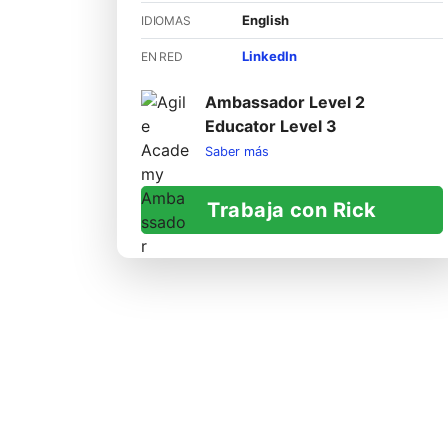
English
IDIOMAS
LinkedIn
EN RED
Ambassador Level 2
Educator Level 3
Saber más
Trabaja con Rick