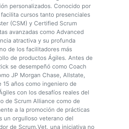
ión personalizados. Conocido por
 facilita cursos tanto presenciales
ter (CSM) y Certified Scrum
rtas avanzadas como Advanced
cia atractiva y su profunda
no de los facilitadores más
llo de productos Ágiles. Antes de
 Rick se desempeñó como Coach
como JP Morgan Chase, Allstate,
e 15 años como ingeniero de
Ágiles con los desafíos reales del
nto de Scrum Alliance como de
mente a la promoción de prácticas
 un orgulloso veterano del
dor de Scrum.Vet, una iniciativa no