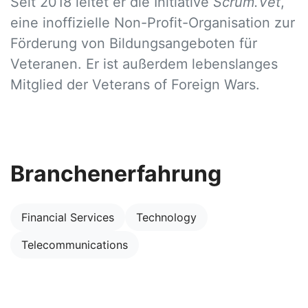
Seit 2018 leitet er die Initiative
Scrum.Vet
,
eine inoffizielle Non-Profit-Organisation zur
Förderung von Bildungsangeboten für
Veteranen. Er ist außerdem lebenslanges
Mitglied der Veterans of Foreign Wars.
Branchenerfahrung
Financial Services
Technology
Telecommunications