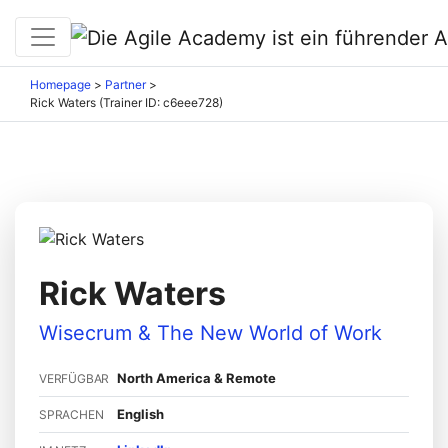
Homepage
>
Partner
>
Rick Waters (Trainer ID: c6eee728)
Rick Waters
Wisecrum & The New World of Work
North America & Remote
VERFÜGBAR
English
SPRACHEN