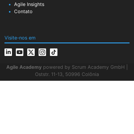
Agile Insights
Contato
Visite-nos em
Agile Academy
powered by Scrum Academy GmbH |
Oststr. 11-13, 50996 Colônia