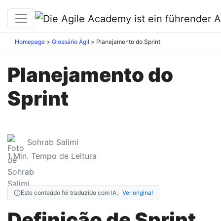
Homepage
Glossário Ágil
Planejamento do Sprint
Planejamento do
Sprint
Sohrab Salimi
1
Min. Tempo de Leitura
Este conteúdo foi traduzido com IA.
Ver original
Definição de Sprint