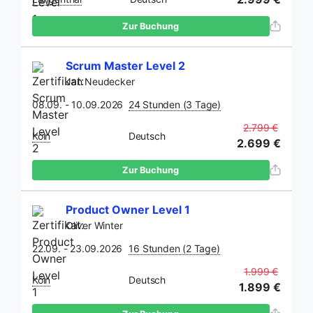
Zur Buchung
Scrum Master Level 2
Jan Neudecker
08.09. - 10.09.2026
24 Stunden (3 Tage)
2.799 €
Köln
Deutsch
2.699 €
Zur Buchung
Product Owner Level 1
Oliver Winter
22.09. - 23.09.2026
16 Stunden (2 Tage)
1.999 €
Köln
Deutsch
1.899 €