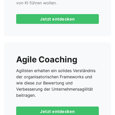
von KI führen wollen.
Jetzt entdecken
Agile Coaching
Agilisten
erhalten
ein
solides
Verständnis
der
organisatorischen
Frameworks
und
wie
diese
zur
Bewertung
und
Verbesserung
der
Unternehmensagilität
beitragen
.
Jetzt entdecken