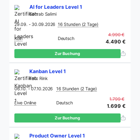
AI for Leaders Level 1
Sohrab Salimi
29.09. - 30.09.2026
16 Stunden (2 Tage)
4.990 €
Köln
Deutsch
4.490 €
Zur Buchung
Kanban Level 1
Felix Rink
06.10. - 07.10.2026
16 Stunden (2 Tage)
1.799 €
Live Online
Deutsch
1.699 €
Zur Buchung
Product Owner Level 1