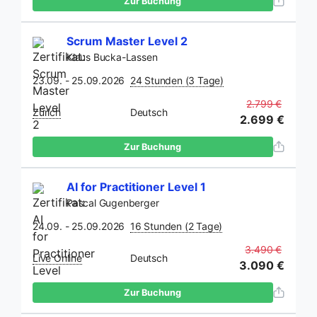
Zur Buchung
Scrum Master Level 2
Klaus Bucka-Lassen
23.09. - 25.09.2026
24 Stunden (3 Tage)
2.799 €
Zürich
Deutsch
2.699 €
Zur Buchung
AI for Practitioner Level 1
Pascal Gugenberger
24.09. - 25.09.2026
16 Stunden (2 Tage)
3.490 €
Live Online
Deutsch
3.090 €
Zur Buchung