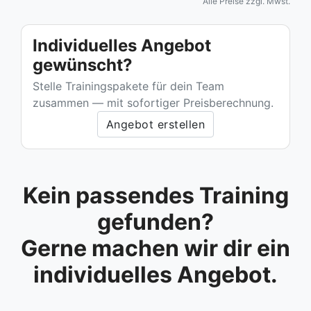
Alle Preise zzgl. Mwst.
Individuelles Angebot
gewünscht?
Stelle Trainingspakete für dein Team
zusammen — mit sofortiger Preisberechnung.
Angebot erstellen
Kein passendes Training
gefunden?
Gerne machen wir dir ein
individuelles Angebot.