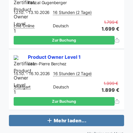
Pascal Gugenberger
12.10. - 13.10.2026
16 Stunden (2 Tage)
1.799 €
Live Online
Deutsch
1.699 €
Zur Buchung
Product Owner Level 1
Jean-Pierre Berchez
15.10. - 16.10.2026
16 Stunden (2 Tage)
1.999 €
Stuttgart
Deutsch
1.899 €
Zur Buchung
Mehr laden...