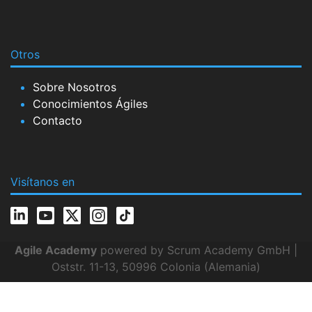
Otros
Sobre Nosotros
Conocimientos Ágiles
Contacto
Visítanos en
Agile Academy
powered by Scrum Academy GmbH |
Oststr. 11-13, 50996 Colonia (Alemania)