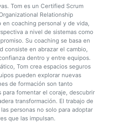
vas. Tom es un Certified Scrum
 Organizational Relationship
en coaching personal y de vida,
rspectiva a nivel de sistemas como
promiso. Su coaching se basa en
ad consiste en abrazar el cambio,
 confianza dentro y entre equipos.
ático, Tom crea espacios seguros
quipos pueden explorar nuevas
ones de formación son tanto
 para fomentar el coraje, descubrir
adera transformación. El trabajo de
las personas no solo para adoptar
ores que las impulsan.