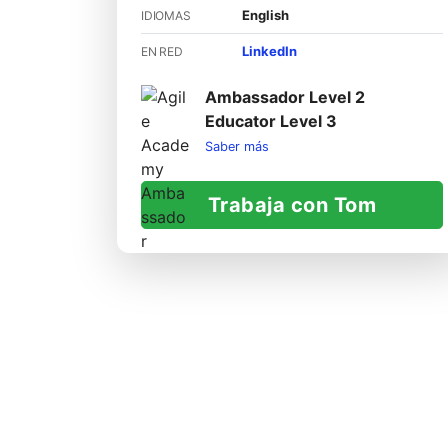
English
IDIOMAS
LinkedIn
EN RED
Ambassador Level 2
Educator Level 3
Saber más
Trabaja con Tom