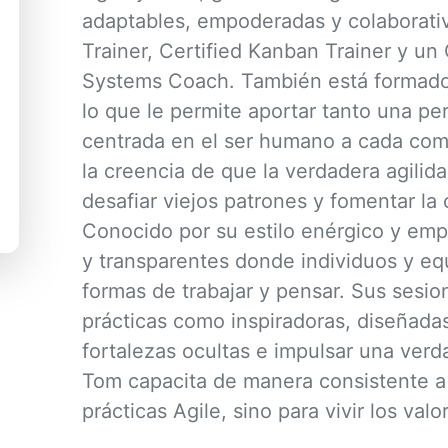
adaptables, empoderadas y colaborati
Trainer, Certified Kanban Trainer y un
Systems Coach. También está formado 
lo que le permite aportar tanto una pe
centrada en el ser humano a cada com
la creencia de que la verdadera agilid
desafiar viejos patrones y fomentar la
Conocido por su estilo enérgico y emp
y transparentes donde individuos y e
formas de trabajar y pensar. Sus sesi
prácticas como inspiradoras, diseñadas
fortalezas ocultas e impulsar una verd
Tom capacita de manera consistente a 
prácticas Agile, sino para vivir los val