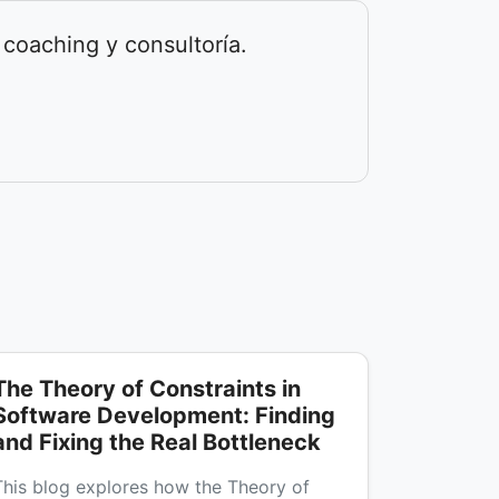
 coaching y consultoría.
The Theory of Constraints in
Software Development: Finding
and Fixing the Real Bottleneck
This blog explores how the Theory of