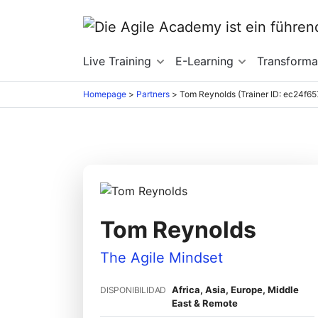
Live Training
E-Learning
Transform
Homepage
>
Partners
>
Tom Reynolds (Trainer ID: ec24f65
Tom Reynolds
The Agile Mindset
Africa, Asia, Europe, Middle
DISPONIBILIDAD
East & Remote