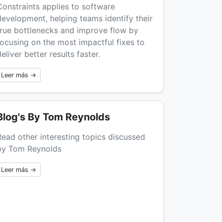
Constraints applies to software
development, helping teams identify their
true bottlenecks and improve flow by
focusing on the most impactful fixes to
eliver better results faster.
Leer más →
Blog's By Tom Reynolds
Read other interesting topics discussed
by Tom Reynolds
Leer más →