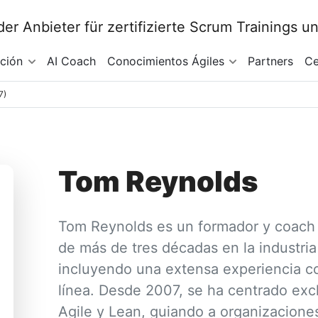
ación
AI Coach
Conocimientos Ágiles
Partners
Ce
7)
Tom Reynolds
Tom Reynolds es un formador y coach A
de más de tres décadas en la industria
incluyendo una extensa experiencia co
línea. Desde 2007, se ha centrado exc
Agile y Lean, guiando a organizacione