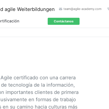
team@agile-academy.com
rtificación
Contáctanos
gile certificado con una carrera
 de tecnología de la información,
n importantes clientes de primera
lusivamente en formas de trabajo
s en su camino hacia culturas más