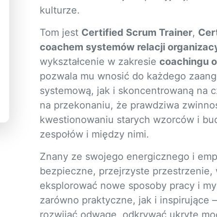
kulturze.
Tom jest
Certified Scrum Trainer
,
Cer
coachem systemów relacji organizac
wykształcenie w zakresie
coachingu o
pozwala mu wnosić do każdego zaan
systemową, jak i skoncentrowaną na c
na przekonaniu, że prawdziwa zwinno
kwestionowaniu starych wzorców i bu
zespołów i między nimi.
Znany ze swojego energicznego i emp
bezpieczne, przejrzyste przestrzenie,
eksplorować nowe sposoby pracy i myś
zarówno praktyczne, jak i inspirujące
rozwijać odwagę, odkrywać ukryte mo