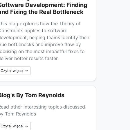
Software Development: Finding
and Fixing the Real Bottleneck
This blog explores how the Theory of
Constraints applies to software
development, helping teams identify their
true bottlenecks and improve flow by
focusing on the most impactful fixes to
eliver better results faster.
Czytaj więcej →
Blog's By Tom Reynolds
Read other interesting topics discussed
by Tom Reynolds
Czytaj więcej →