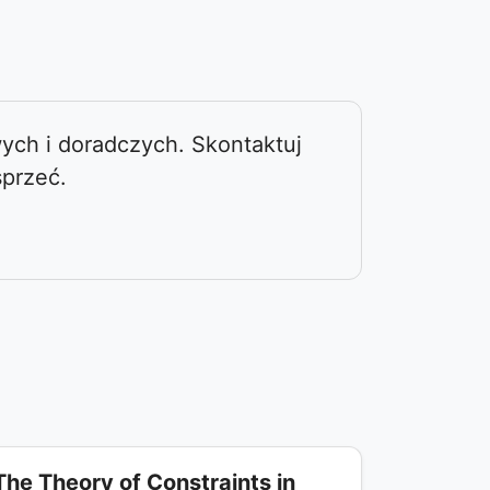
ych i doradczych. Skontaktuj
sprzeć.
The Theory of Constraints in