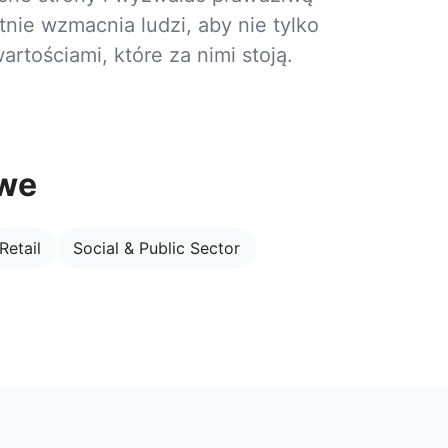
nie wzmacnia ludzi, aby nie tylko
wartościami, które za nimi stoją.
owe
Retail
Social & Public Sector