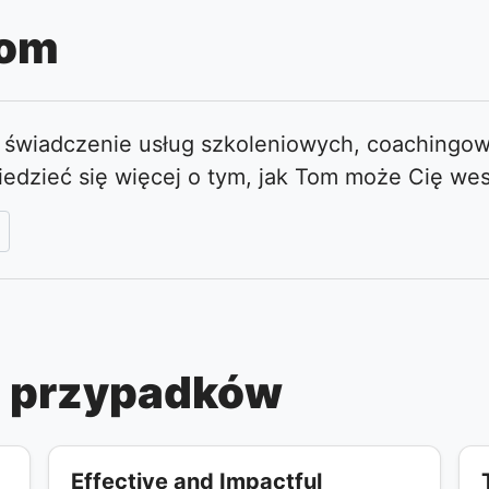
Tom
a świadczenie usług szkoleniowych, coachingow
iedzieć się więcej o tym, jak Tom może Cię we
ia przypadków
Effective and Impactful