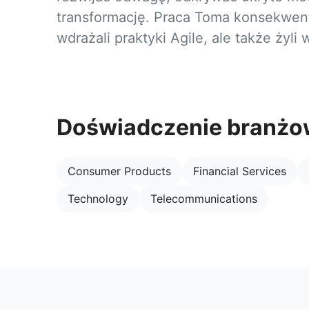
transformację. Praca Toma konsekwent
wdrażali praktyki Agile, ale także żyli 
Doświadczenie branż
Consumer Products
Financial Services
Technology
Telecommunications