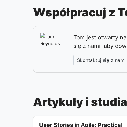
Współpracuj z 
Tom jest otwarty n
się z nami, aby dow
Skontaktuj się z nami
Artykuły i stud
User Stories in Agile: Practical