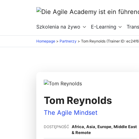
Szkolenia na żywo
E-Learning
Tran
Homepage
>
Partnerzy
>
Tom Reynolds (Trainer ID: ec24f6
Tom Reynolds
The Agile Mindset
Africa, Asia, Europe, Middle East
DOSTĘPNOŚĆ
& Remote