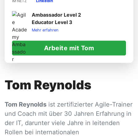
LinkedIn
IM NETZ
Ambassador Level 2
Educator Level 3
Mehr erfahren
Arbeite mit Tom
Tom Reynolds
Tom Reynolds
ist zertifizierter Agile-Trainer
und Coach mit über 30 Jahren Erfahrung in
der IT, darunter viele Jahre in leitenden
Rollen bei internationalen