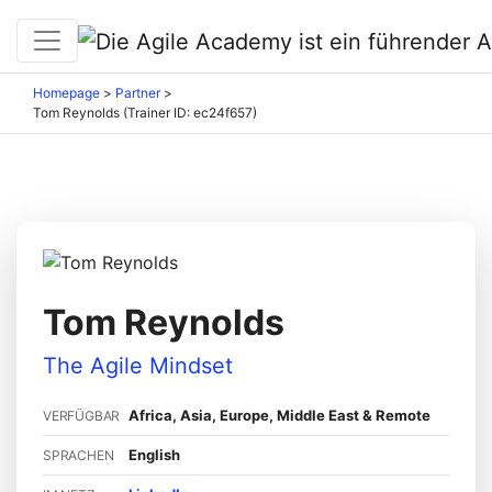
Homepage
>
Partner
>
Tom Reynolds (Trainer ID: ec24f657)
Tom Reynolds
The Agile Mindset
Africa, Asia, Europe, Middle East & Remote
VERFÜGBAR
English
SPRACHEN