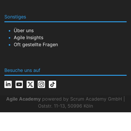
Sonstiges
Über uns
Agile Insights
Oft gestellte Fragen
Besuche uns auf
Agile Academy
powered by Scrum Academy GmbH |
Oststr. 11-13, 50996 Köln