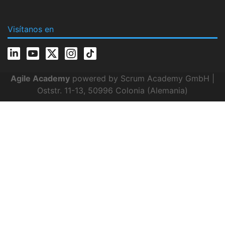
Visítanos en
Agile Academy
powered by Scrum Academy GmbH |
Oststr. 11-13, 50996 Colonia (Alemania)