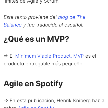
límites de Agile y Scrum!
Este texto proviene del
blog de The
Balance
y fue traducido al español.
¿Qué es un MVP?
=> El
Minimum Viable Product, MVP
es el
producto entregable más pequeño.
Agile en Spotify
=> En esta publicación, Henrik Kniberg habla