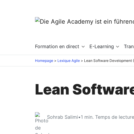
Formation en direct
E-Learning
Tra
Homepage
Lexique Agile
Lean Software Development 
Lean Softwar
Sohrab Salimi
•
1
min. Temps de lectur