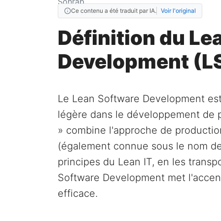
Ce contenu a été traduit par IA.
Voir l'original
Définition du Le
Development (LS
Le Lean Software Development est
légère dans le développement de p
» combine l'approche de producti
(également connue sous le nom de 
principes du Lean IT, en les trans
Software Development met l'accen
efficace.