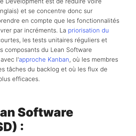
are Development est de réduire voire
anglais) et se concentre donc sur
prendre en compte que les fonctionnalités
livrer par incréments. La
priorisation du
urtes, les tests unitaires réguliers et
 des composants du Lean Software
avec l'
approche Kanban
, où les membres
s tâches du backlog et où les flux de
plus efficaces.
an Software
D) :