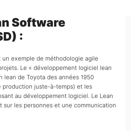
an Software
D) :
 un exemple de méthodologie agile
rojets. Le « développement logiciel lean
on lean de Toyota des années 1950
production juste-à-temps) et les
posant au développement logiciel. Le Lean
t sur les personnes et une communication