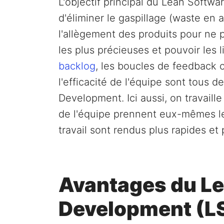
L'objectif principal du Lean Softw
d'éliminer le gaspillage (waste en 
l'allègement des produits pour ne 
les plus précieuses et pouvoir les 
backlog
, les boucles de feedback co
l'efficacité de l'équipe sont tous
Development. Ici aussi, on travaille 
de l'équipe prennent eux-mêmes le
travail sont rendus plus rapides et 
Avantages du Le
Development (LS