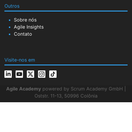
Outros
Sobre nós
Agile Insights
Contato
Visite-nos em
Agile Academy
powered by Scrum Academy GmbH |
Oststr. 11-13, 50996 Colônia