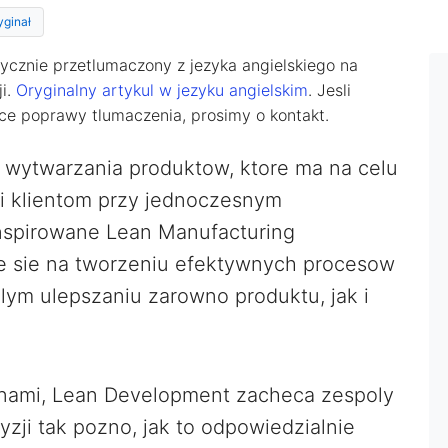
yginał
ycznie przetlumaczony z jezyka angielskiego na
ji.
Oryginalny artykul w jezyku angielskim
. Jesli
ce poprawy tlumaczenia, prosimy o kontakt.
 wytwarzania produktow, ktore ma na celu
i klientom przy jednoczesnym
nspirowane Lean Manufacturing
je sie na tworzeniu efektywnych procesow
lym ulepszaniu zarowno produktu, jak i
anami, Lean Development zacheca zespoly
ji tak pozno, jak to odpowiedzialnie