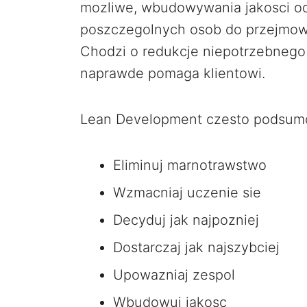
mozliwe, wbudowywania jakosci o
poszczegolnych osob do przejmowa
Chodzi o redukcje niepotrzebnego w
naprawde pomaga klientowi.
Lean Development czesto podsumo
Eliminuj marnotrawstwo
Wzmacniaj uczenie sie
Decyduj jak najpozniej
Dostarczaj jak najszybciej
Upowazniaj zespol
Wbudowuj jakosc