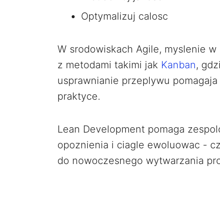
Optymalizuj calosc
W srodowiskach Agile, myslenie w
z metodami takimi jak
Kanban
, gdz
usprawnianie przeplywu pomagaja
praktyce.
Lean Development pomaga zespolo
opoznienia i ciagle ewoluowac - c
do nowoczesnego wytwarzania pr