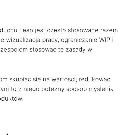
 duchu Lean jest czesto stosowane razem
ie wizualizacja pracy, ograniczanie WIP i
 zespolom stosowac te zasady w
m skupiac sie na wartosci, redukowac
zyni to z niego potezny sposob myslenia
oduktow.