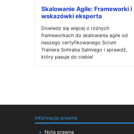
Skalowanie Agile: Frameworki i
wskazówki eksperta
Dowiedz się więcej o różnych
frameworkach do skalowania agile od
naszego certyfikowanego Scrum
Trainera Sohraba Salmiego i sprawdź,
który pasuje do ciebie!
Informacje prawne
Nota prawna