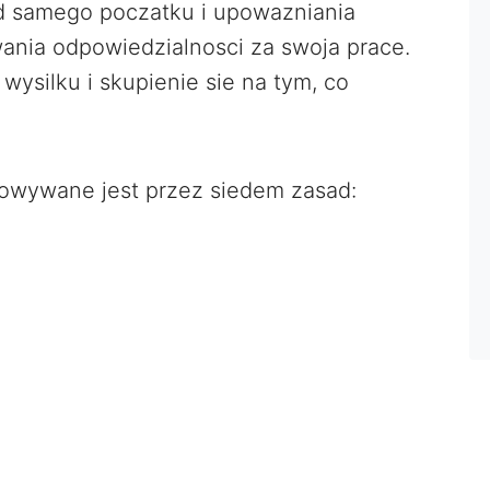
d samego poczatku i upowazniania
nia odpowiedzialnosci za swoja prace.
ysilku i skupienie sie na tym, co
wywane jest przez siedem zasad: