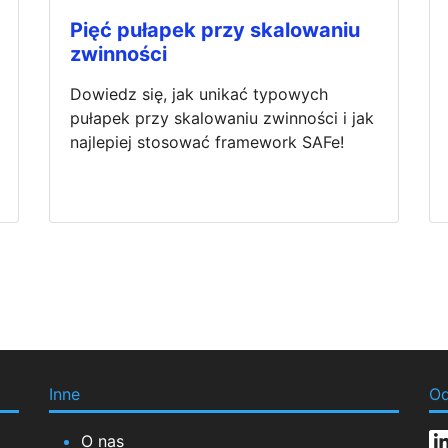
Pięć pułapek przy skalowaniu
zwinności
Dowiedz się, jak unikać typowych
pułapek przy skalowaniu zwinności i jak
najlepiej stosować framework SAFe!
Inne
Od
O nas