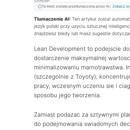
Ta treść została przetłumaczona przez AI.
Zobacz or
Tlumaczenie AI:
Ten artykul zostal automat
jezyk polski przy uzyciu sztucznej inteligenc
znajdziesz bledy lub masz sugestie dotycza
Lean Development to podejscie do
dostarczenie maksymalnej wartosc
minimalizowaniu marnotrawstwa. I
(szczegolnie z Toyoty), koncentru
pracy, wczesnym uczeniu sie i ciag
sposobu jego tworzenia.
Zamiast podazac za sztywnymi pl
do podejmowania swiadomych decyz