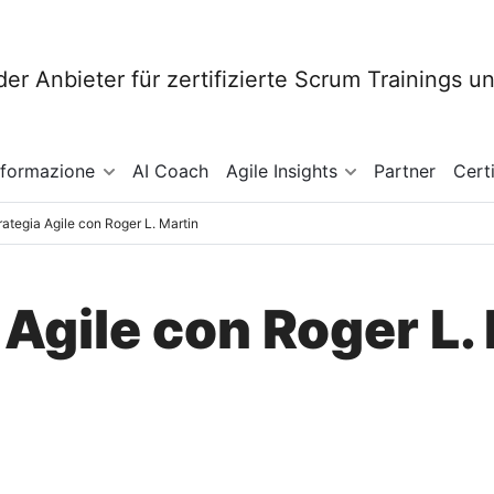
sformazione
AI Coach
Agile Insights
Partner
Cert
rategia Agile con Roger L. Martin
 Agile con Roger L.