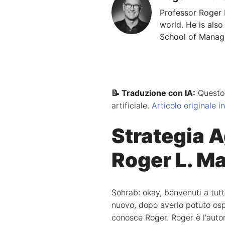
Professor Roger 
world. He is also
School of Manage
📝 Traduzione con IA:
Questo a
artificiale.
Articolo originale i
Strategia A
Roger L. Ma
Sohrab: okay, benvenuti a tutt
nuovo, dopo averlo potuto ospi
conosce Roger. Roger è l'autor