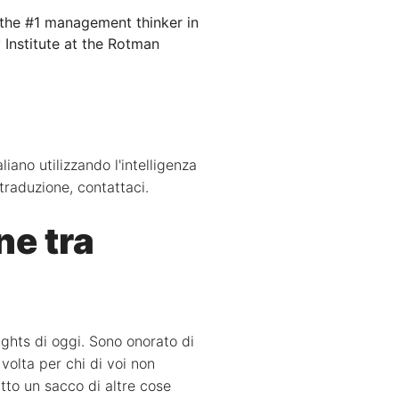
 the #1 management thinker in
 Institute at the Rotman
iano utilizzando l'intelligenza
 traduzione, contattaci.
ne tra
ights di oggi. Sono onorato di
volta per chi di voi non
atto un sacco di altre cose