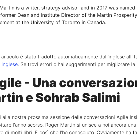
Martin is a writer, strategy advisor and in 2017 was named
 former Dean and Institute Director of the Martin Prosperity
ment at the University of Toronto in Canada.
rticolo è stato tradotto automaticamente dall'inglese all'ital
n inglese
. Se trovi errori o hai suggerimenti per migliorare la
gile - Una conversazio
rtin e Sohrab Salimi
i alla nostra prossima sessione delle conversazioni Agile Ins
tare l'anno scorso. Roger Martin si unisce a noi ancora una 
e di molti libri. È così che l'ho conosciuto. Ovviamente ha f