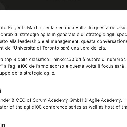
ato Roger L. Martin per la seconda volta. In questa occasio
ab di strategia agile in generale e di strategie agili spec
ssato alla leadership e al management, questa conversazione
ell'Università di Toronto sarà una vera delizia.
a top 3 della classifica Thinkers50 ed è autore di numerosi l
" all'agile100 dell'anno scorso e questa volta il focus sarà 
uppo della strategia agile.
i
ounder & CEO of Scrum Academy GmbH & Agile Academy. He 
iator of the agile100 conference series as well as host of th
in