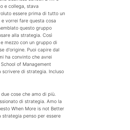
o e collega, stava
oluto essere prima di tutto un
 e vorrei fare questa cosa
assemblato questo gruppo
are alla strategia. Così
 e mezzo con un gruppo di
e d'origine. Puoi capire dal
mi ha convinto che avrei
an School of Management
 scrivere di strategia. Incluso
e due cose che amo di più.
assionato di strategia. Amo la
questo When More is not Better
la strategia penso per essere