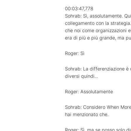
00:03:47,778
Sohrab: Sì, assolutamente. Qu
collegamento con la strategia
che noi come organizzazioni e
era di più e più grande, ma pu
Roger: Sì
Sohrab: La differenziazione è
diversi quindi...
Roger: Assolutamente
Sohrab: Considero When More i
hai menzionato che.
Roger: Sì, ma se posso solo di