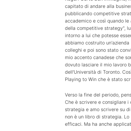
capitato di andare alla busine
pubblicando competitive strat
accademico e così quando le a
della competitive strategy", 
intorno a lui che potesse ess
abbiamo costruito un'azienda
colleghi e poi sono stato conv
mio accento canadese che sono
dovuto lasciare il mio lavoro
dell'Università di Toronto. Cos
Playing to Win che è stato scr
Verso la fine del periodo, pen
Che è scrivere e consigliare i 
strategia e amo scrivere su di
non è un libro di strategia. L
efficaci. Ma ha anche applicat