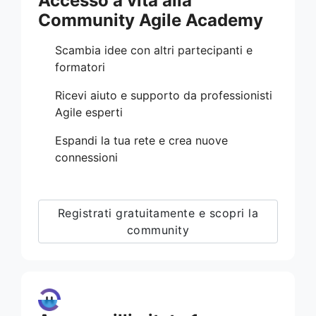
Accesso a vita alla
Community Agile Academy
Scambia idee con altri partecipanti e
formatori
Ricevi aiuto e supporto da professionisti
Agile esperti
Espandi la tua rete e crea nuove
connessioni
Registrati gratuitamente e scopri la
community