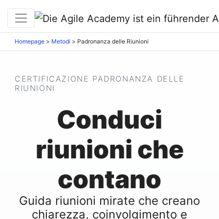
Homepage
>
Metodi
>
Padronanza delle Riunioni
CERTIFICAZIONE PADRONANZA DELLE
RIUNIONI
Conduci
riunioni che
contano
Guida riunioni mirate che creano
chiarezza, coinvolgimento e