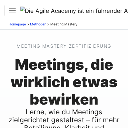
Homepage
>
Methoden
>
Meeting Mastery
MEETING MASTERY ZERTIFIZIERUNG
Meetings, die
wirklich etwas
bewirken
Lerne, wie du Meetings
zielgerichtet gestaltest – für mehr
Beteiligung, Klarheit und