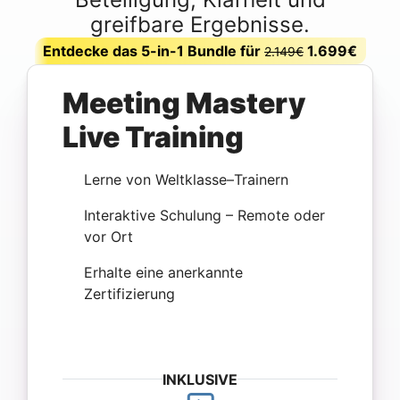
greifbare Ergebnisse.
Entdecke das 5-in-1 Bundle für
1.699€
2.149€
Meeting Mastery
Live Training
Lerne von Weltklasse–Trainern
Interaktive Schulung – Remote oder
vor Ort
Erhalte eine anerkannte
Zertifizierung
INKLUSIVE