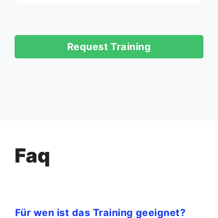
Request Training
Faq
Für wen ist das Training geeignet?