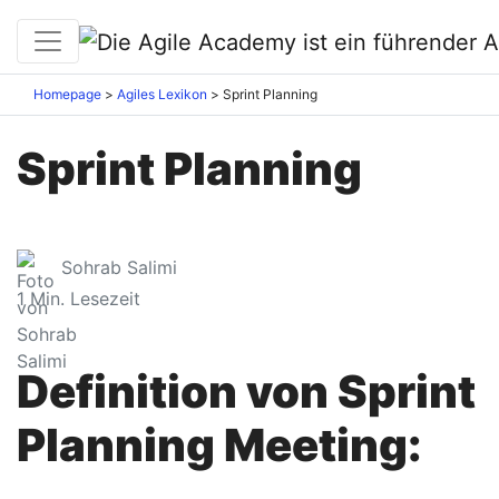
Homepage
Agiles Lexikon
Sprint Planning
Sprint Planning
Sohrab Salimi
1
Min. Lesezeit
Definition von Sprint
Planning Meeting: