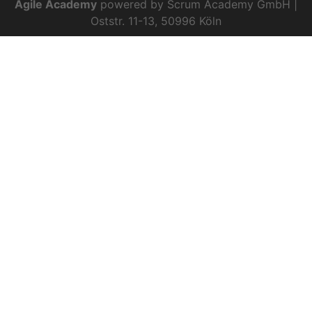
Agile Academy
powered by Scrum Academy GmbH |
Oststr. 11-13, 50996 Köln