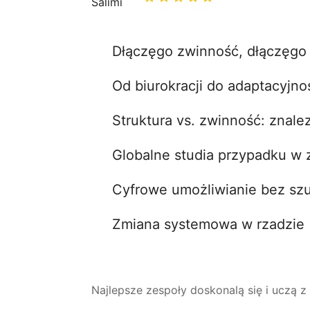
Dłączęgo zwinność, dłączęgo 
Od biurokracji do adaptacyjno
Struktura vs. zwinność: znal
Globalne studia przypadku w 
Cyfrowe umożliwianie bez s
Zmiana systemowa w rzadzie
Najlepsze zespoły doskonalą się i uczą z