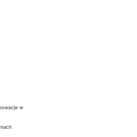
nnowacje w
niach