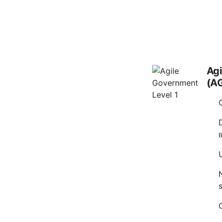
Agi
(AG
B