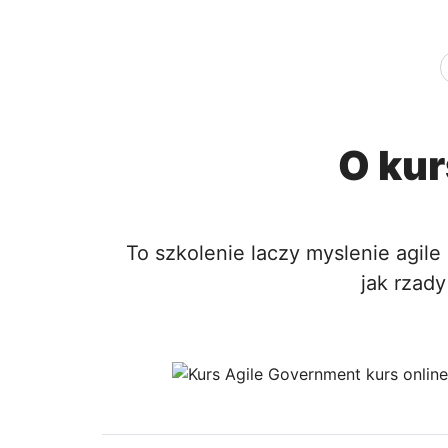
O kur
To szkolenie laczy myslenie agile
jak rzad