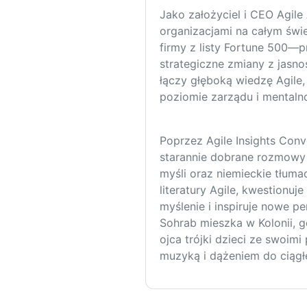
Jako założyciel i CEO Agil
organizacjami na całym św
firmy z listy Fortune 500—
strategiczne zmiany z jasno
łączy głęboką wiedzę Agile
poziomie zarządu i mentaln
Poprzez Agile Insights Conv
starannie dobrane rozmowy 
myśli oraz niemieckie tłum
literatury Agile, kwestionuj
myślenie i inspiruje nowe p
Sohrab mieszka w Kolonii, 
ojca trójki dzieci ze swoimi
muzyką i dążeniem do ciągł