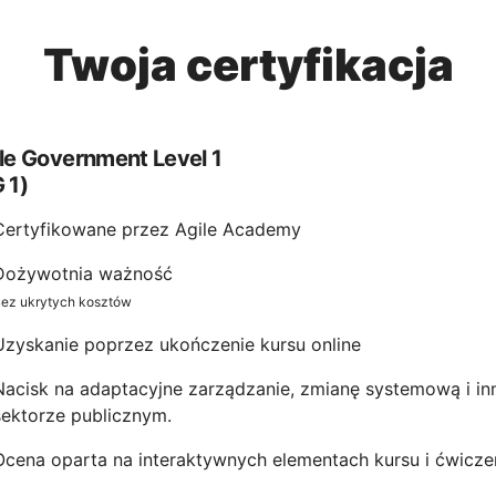
Twoja certyfikacja
le Government Level 1
 1)
Certyfikowane przez Agile Academy
Dożywotnia ważność
ez ukrytych kosztów
Uzyskanie poprzez ukończenie kursu online
Nacisk na adaptacyjne zarządzanie, zmianę systemową i i
sektorze publicznym.
Ocena oparta na interaktywnych elementach kursu i ćwicze