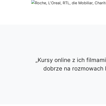
Kursy online z ich filmam
dobrze na rozmowach k