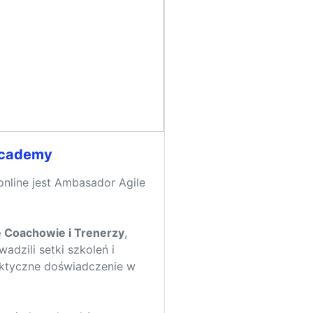
Academy
online jest Ambasador Agile
e Coachowie i Trenerzy
,
dzili setki szkoleń i
raktyczne doświadczenie w