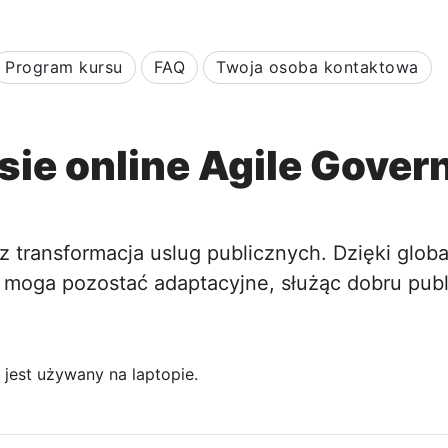
Program kursu
FAQ
Twoja osoba kontaktowa
sie online Agile Gove
 z transformacja uslug publicznych. Dzięki gl
y moga pozostać adaptacyjne, służąc dobru pub