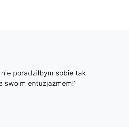
 nie poradziłbym sobie tak
ie swoim entuzjazmem!