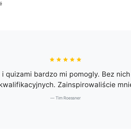
i i quizami bardzo mi pomogly. Bez nich
walifikacyjnych. Zainspirowaliście mn
Tim Roessner