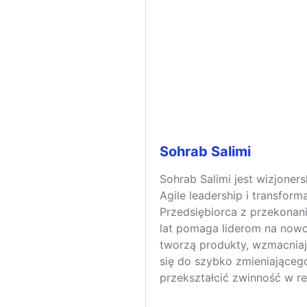
Sohrab Salimi
Sohrab Salimi jest wizjoner
Agile leadership i transforma
Przedsiębiorca z przekonan
lat pomaga liderom na nowo
tworzą produkty, wzmacniaj
się do szybko zmieniającego
przekształcić zwinność w r