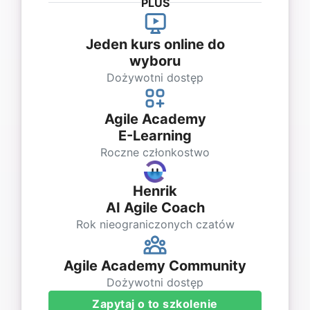
PLUS
Jeden kurs online do
wyboru
Dożywotni dostęp
Agile Academy
E-Learning
Roczne członkostwo
Henrik
AI Agile Coach
Rok nieograniczonych czatów
Agile Academy Community
Dożywotni dostęp
Zapytaj o to szkolenie