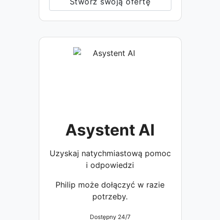
Stwórz swoją ofertę
Asystent AI
Uzyskaj natychmiastową pomoc
i odpowiedzi
Philip może dołączyć w razie
potrzeby.
Dostępny 24/7