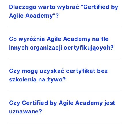
Dlaczego warto wybrać "Certified by
Agile Academy"?
Co wyróżnia Agile Academy na tle
innych organizacji certyfikujących?
Czy mogę uzyskać certyfikat bez
szkolenia na żywo?
Czy Certified by Agile Academy jest
uznawane?