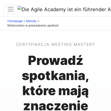
Homepage
>
Metody
>
Mistrzostwo w prowadzeniu spotkań
CERTYFIKACJA MEETING MASTERY
Prowadź
spotkania,
które mają
znaczenie