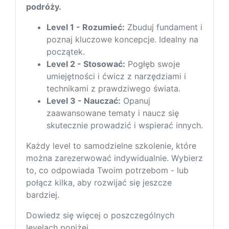
podróży.
Level 1 - Rozumieć:
Zbuduj fundament i
poznaj kluczowe koncepcje. Idealny na
początek.
Level 2 - Stosować:
Pogłęb swoje
umiejętności i ćwicz z narzędziami i
technikami z prawdziwego świata.
Level 3 - Nauczać:
Opanuj
zaawansowane tematy i naucz się
skutecznie prowadzić i wspierać innych.
Każdy level to samodzielne szkolenie, które
można zarezerwować indywidualnie. Wybierz
to, co odpowiada Twoim potrzebom - lub
połącz kilka, aby rozwijać się jeszcze
bardziej.
Dowiedz się więcej o poszczególnych
levelach poniżej.