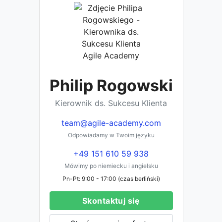
Philip Rogowski
Kierownik ds. Sukcesu Klienta
team@agile-academy.com
Odpowiadamy w Twoim języku
+49 151 610 59 938
Mówimy po niemiecku i angielsku
Pn-Pt: 9:00 - 17:00 (czas berliński)
Skontaktuj się