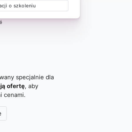
cji o szkoleniu
wany specjalnie dla
ją ofertę
, aby
i cenami.
e