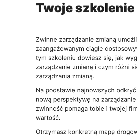
Twoje szkoleni
Zwinne zarządzanie zmianą umożl
zaangażowanym ciągłe dostosowyw
tym szkoleniu dowiesz się, jak wy
zarządzanie zmianą i czym różni s
zarządzania zmianą.
Na podstawie najnowszych odkryć
nową perspektywę na zarządzanie z
zwinność pomaga tobie i twojej fir
wartość.
Otrzymasz konkretną mapę drogow