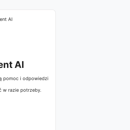
ent AI
ą pomoc i odpowiedzi
 w razie potrzeby.