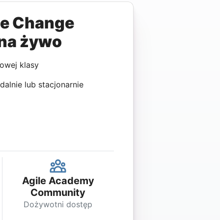
le Change
na żywo
owej klasy
dalnie lub stacjonarnie
Agile Academy
Community
Dożywotni dostęp