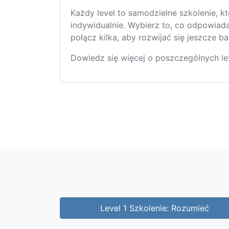
Każdy level to samodzielne szkolenie, 
indywidualnie. Wybierz to, co odpowiad
połącz kilka, aby rozwijać się jeszcze ba
Dowiedz się więcej o poszczególnych lev
Level 1 Szkolenie: Rozumieć