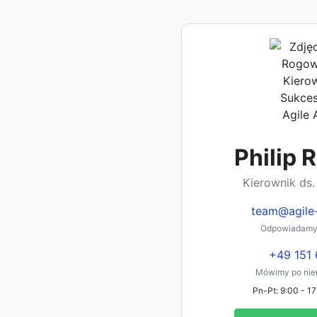
Philip 
Kierownik ds.
team@agile
Odpowiadamy
+49 151 
Mówimy po niem
Pn-Pt: 9:00 - 17