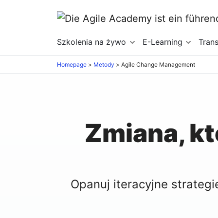
Szkolenia na żywo
E-Learning
Tran
Homepage
>
Metody
>
Agile Change Management
Zmiana, kt
Opanuj iteracyjne strateg