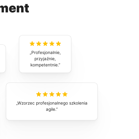
ement
Profesjonalnie,
przyjaźnie,
kompetentnie.
Wzorzec profesjonalnego szkolenia
agile.