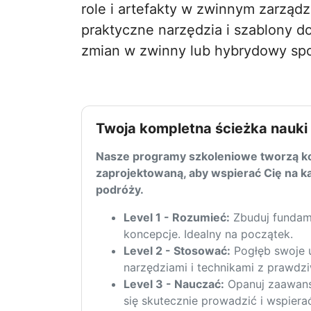
role i artefakty w zwinnym zarządz
praktyczne narzędzia i szablony do
zmian w zwinny lub hybrydowy sp
Twoja kompletna ścieżka nauki
Nasze programy szkoleniowe tworzą ko
zaprojektowaną, aby wspierać Cię na k
podróży.
Level 1 - Rozumieć:
Zbuduj fundam
koncepcje. Idealny na początek.
Level 2 - Stosować:
Pogłęb swoje u
narzędziami i technikami z prawdz
Level 3 - Nauczać:
Opanuj zaawans
się skutecznie prowadzić i wspiera