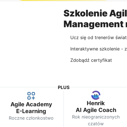
Szkolenie Agi
Management 
Ucz się od trenerów świat
Interaktywne szkolenie - z
Zdobądź certyfikat
PLUS
Henrik
Agile Academy
AI Agile Coach
E-Learning
Rok nieograniczonych
Roczne członkostwo
czatów