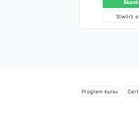
Skonta
Stwórz s
Program kursu
Cert