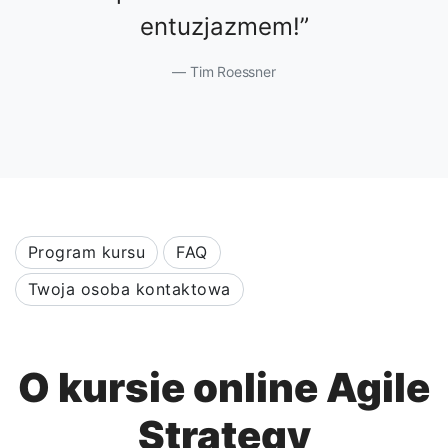
entuzjazmem!
Tim Roessner
Program kursu
FAQ
Twoja osoba kontaktowa
O kursie online Agile
Strategy