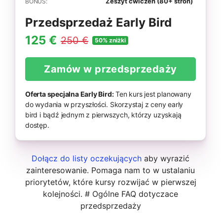
Zeszyt ćwiczeń (80+ stron)
BONUS:
Przedsprzedaż Early Bird
125 €
250 €
50% zniżki
Zamów w przedsprzedaży
Oferta specjalna Early Bird:
Ten kurs jest planowany
do wydania w przyszłości. Skorzystaj z ceny early
bird i bądź jednym z pierwszych, którzy uzyskają
dostęp.
Dołącz do listy oczekujących
aby wyrazić
zainteresowanie. Pomaga nam to w ustalaniu
priorytetów, które kursy rozwijać w pierwszej
kolejności. # Ogólne FAQ dotyczace
przedsprzedaży