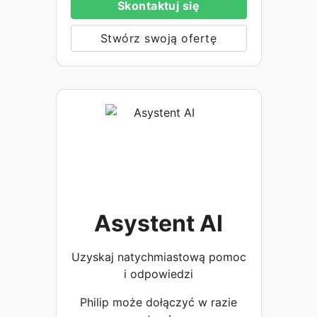
Skontaktuj się
Stwórz swoją ofertę
Asystent AI
Uzyskaj natychmiastową pomoc
i odpowiedzi
Philip może dołączyć w razie