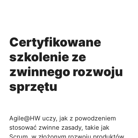
Certyfikowane
szkolenie ze
zwinnego rozwoju
sprzętu
Agile@HW uczy, jak z powodzeniem
stosować zwinne zasady, takie jak
Scrum, w złożonym rozwoju produktów