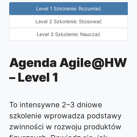
Level 1 Szkolenie: Rozumieć
Level 2 Szkolenie: Stosować
Level 3 Szkolenie: Nauczać
Agenda Agile@HW
– Level 1
To intensywne 2–3 dniowe
szkolenie wprowadza podstawy
zwinności w rozwoju produktów