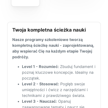
Twoja kompletna ścieżka nauki
Nasze programy szkoleniowe tworzą
kompletną ścieżkę nauki - zaprojektowaną,
aby wspierać Cię na każdym etapie Twojej
podróży.
Level 1 - Rozumieć:
Zbuduj fundament i
poznaj kluczowe koncepcje. Idealny na
początek.
Level 2 - Stosować:
Pogłęb swoje
umiejętności i ćwicz z narzędziami i
technikami z prawdziwego świata.
Level 3 - Nauczać:
Opanuj
zaawansowane tematy i naucz się