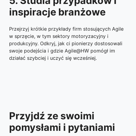
5. Studia przypadków i
inspiracje branżowe
Przejrzyj krótkie przykłady firm stosujących Agile
w sprzęcie, w tym sektory motoryzacyjny i
produkcyjny. Odkryj, jak ci pionierzy dostosowali
swoje podejścia i gdzie Agile@HW pomógł im
działać szybciej i uczyć się wcześniej.
Przyjdź ze swoimi
pomysłami i pytaniami