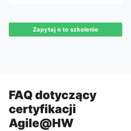
Zapytaj o to szkolenie
FAQ dotyczący
certyfikacji
Agile@HW