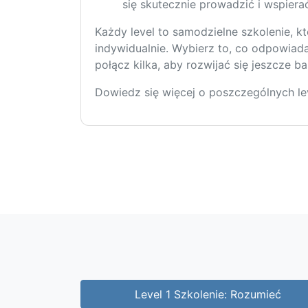
się skutecznie prowadzić i wspiera
Każdy level to samodzielne szkolenie, 
indywidualnie. Wybierz to, co odpowiad
połącz kilka, aby rozwijać się jeszcze ba
Dowiedz się więcej o poszczególnych lev
Level 1 Szkolenie: Rozumieć