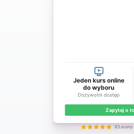
Jeden kurs online
do wyboru
Dożywotni dostęp
Zapytaj o t
83 oceny 