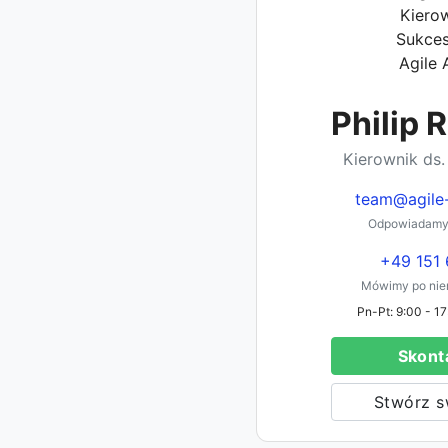
Philip 
Kierownik ds.
team@agile
Odpowiadamy
+49 151 
Mówimy po niem
Pn-Pt: 9:00 - 17
Skonta
Stwórz s