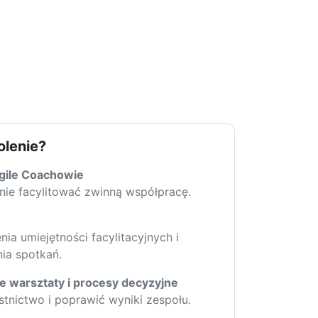
olenie?
gile Coachowie
nie facylitować zwinną współpracę.
ia umiejętności facylitacyjnych i
ia spotkań.
je warsztaty i procesy decyzyjne
tnictwo i poprawić wyniki zespołu.