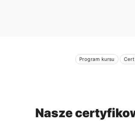
Program kursu
Cert
Nasze certyfikow