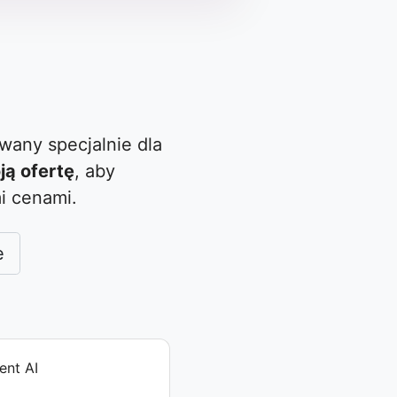
wany specjalnie dla
ją ofertę
, aby
i cenami.
e