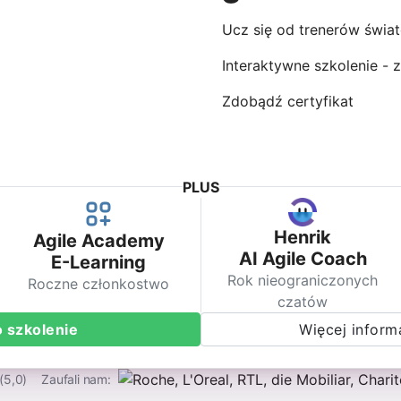
Ucz się od trenerów świat
Interaktywne szkolenie - z
Zdobądź certyfikat
PLUS
Henrik
Agile Academy
AI Agile Coach
E-Learning
Rok nieograniczonych
Roczne członkostwo
czatów
o szkolenie
Więcej informa
(5,0)
Zaufali nam: