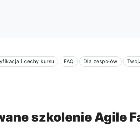
yfikacja i cechy kursu
FAQ
Dla zespołów
Twoj
ane szkolenie Agile Fa