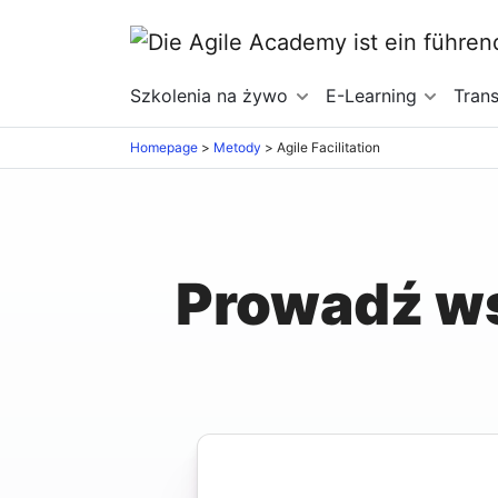
Szkolenia na żywo
E-Learning
Tran
Homepage
>
Metody
>
Agile Facilitation
Prowadź ws