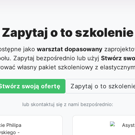
Zapytaj o to szkolenie
dostępne jako
warsztat dopasowany
zaprojekto
ołu. Zapytaj bezpośrednio lub użyj
Stwórz swo
rować własny pakiet szkoleniowy z elastycznym
Stwórz swoją ofertę
Zapytaj o to szkoleni
lub skontaktuj się z nami bezpośrednio: