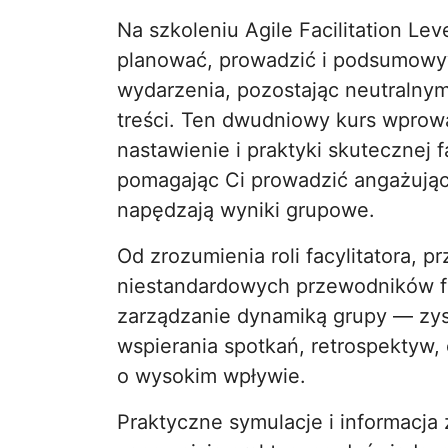
Na szkoleniu Agile Facilitation Leve
planować, prowadzić i podsumowy
wydarzenia, pozostając neutraln
treści. Ten dwudniowy kurs wpro
nastawienie i praktyki skutecznej f
pomagając Ci prowadzić angażujące
napędzają wyniki grupowe.
Od zrozumienia roli facylitatora, p
niestandardowych przewodników fa
zarządzanie dynamiką grupy — zys
wspierania spotkań, retrospektyw, 
o wysokim wpływie.
Praktyczne symulacje i informacja