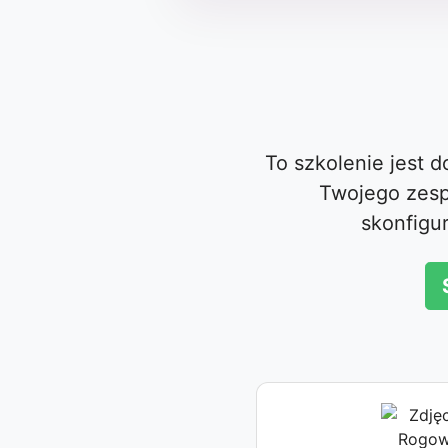
To szkolenie jest 
Twojego zesp
skonfigu