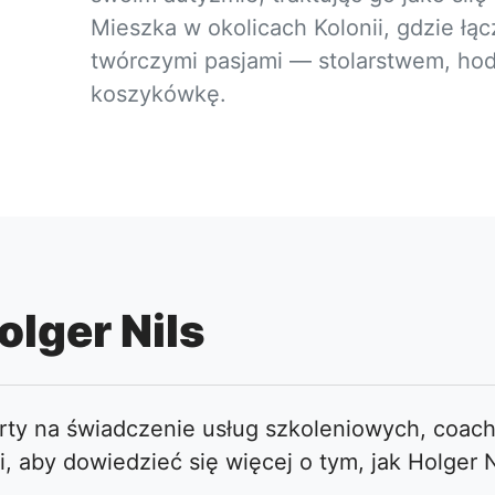
Mieszka w okolicach Kolonii, gdzie łą
twórczymi pasjami — stolarstwem, hodo
koszykówkę.
lger Nils
warty na świadczenie usług szkoleniowych, coac
i, aby dowiedzieć się więcej o tym, jak Holger