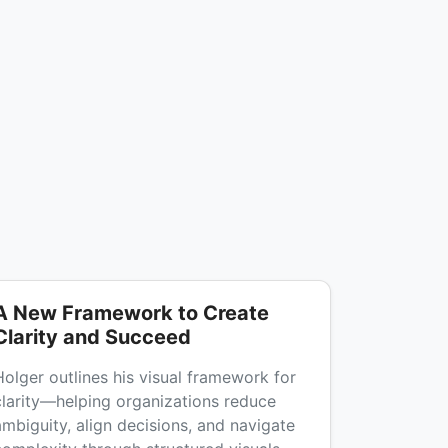
A New Framework to Create
Clarity and Succeed
Holger outlines his visual framework for
clarity—helping organizations reduce
ambiguity, align decisions, and navigate