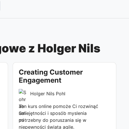
owe z Holger Nils
Creating Customer
Engagement
Holger Nils Pohl
Ten kurs online pomoże Ci rozwinąć
umiejętności i sposób myslenia
potrzebny do poruszania się w
niepewności świata agile.