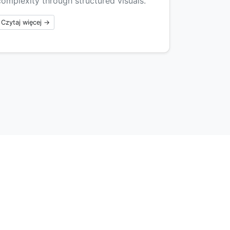
complexity through structured visuals.
Czytaj więcej →