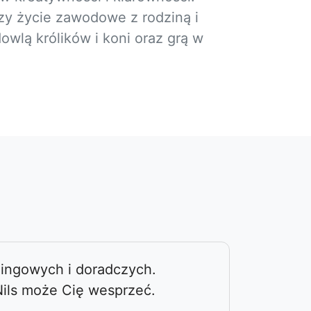
czy życie zawodowe z rodziną i
wlą królików i koni oraz grą w
hingowych i doradczych.
 Nils może Cię wesprzeć.