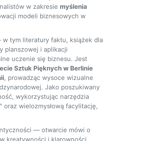
onalistów w zakresie
myślenia
nowacji modeli biznesowych w
w tym literatury faktu, książek dla
 planszowej i aplikacji
lne uczenie się biznesu. Jest
ecie Sztuk Pięknych w Berlinie
ii
, prowadząc wysoce wizualne
iędzynarodowej. Jako poszukiwany
ość, wykorzystując narzędzia
" oraz wielozmysłową facylitację,
entyczności — otwarcie mówi o
 w kreatywności i klarowności.