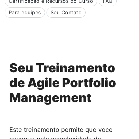
Certificação e Recursos do Curso
FAQ
Para equipes
Seu Contato
Seu Treinamento
de Agile Portfolio
Management
Este treinamento permite que voce
navegue pela complexidade do