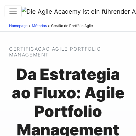
Homepage
>
Métodos
>
Gestão de Portfólio Agile
CERTIFICACAO AGILE PORTFOLIO
MANAGEMENT
Da Estrategia
ao Fluxo: Agile
Portfolio
Management