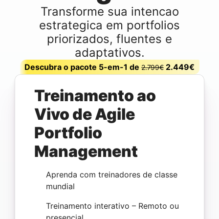
Transforme sua intencao
estrategica em portfolios
priorizados, fluentes e
adaptativos.
Descubra o pacote 5-em-1 de
2.449€
2.799€
Treinamento ao
Vivo de Agile
Portfolio
Management
Aprenda com treinadores de classe
mundial
Treinamento interativo – Remoto ou
presencial