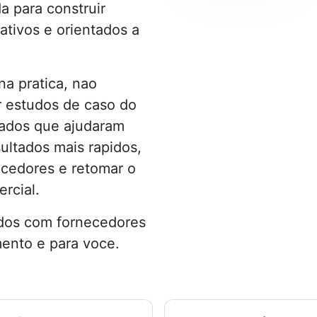
a para construir
ativos e orientados a
a pratica, nao
r estudos de caso do
ados que ajudaram
sultados mais rapidos,
ecedores e retomar o
rcial.
gidos com fornecedores
ento e para voce.