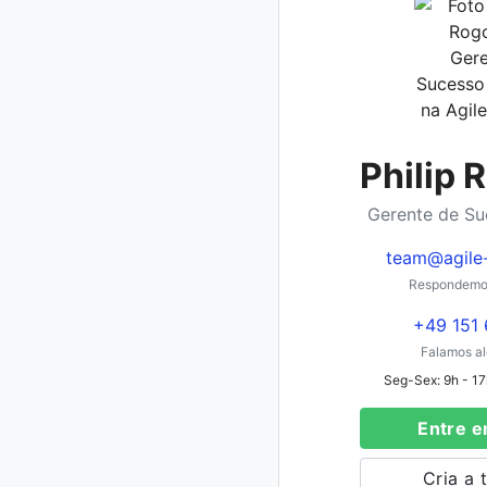
Philip 
Gerente de Su
team@agile
Respondemos
+49 151 
Falamos al
Seg-Sex: 9h - 17h
Entre e
Cria a 