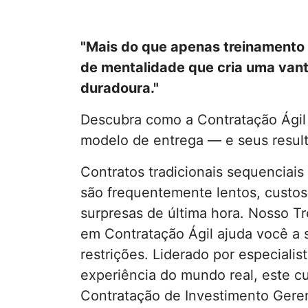
"Mais do que apenas treinament
de mentalidade que cria uma van
duradoura."
Descubra como a Contratação Ágil
modelo de entrega — e seus result
Contratos tradicionais sequenciais
são frequentemente lentos, custos
surpresas de última hora. Nosso T
em Contratação Ágil ajuda você a s
restrições. Liderado por especiali
experiência do mundo real, este c
Contratação de Investimento Ger