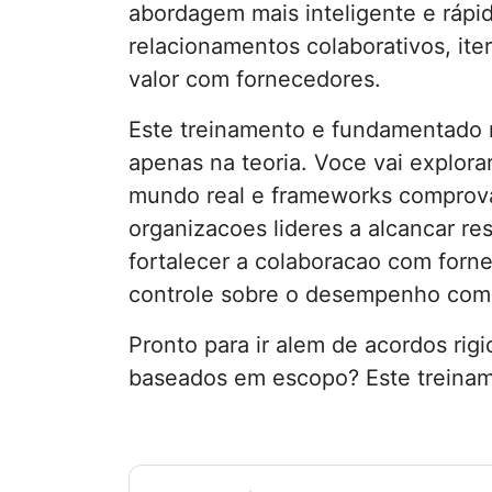
abordagem mais inteligente e rápid
relacionamentos colaborativos, iter
valor com fornecedores.
Este treinamento e fundamentado n
apenas na teoria. Voce vai explora
mundo real e frameworks comprov
organizacoes lideres a alcancar re
fortalecer a colaboracao com forn
controle sobre o desempenho come
Pronto para ir alem de acordos ri
baseados em escopo? Este treinam