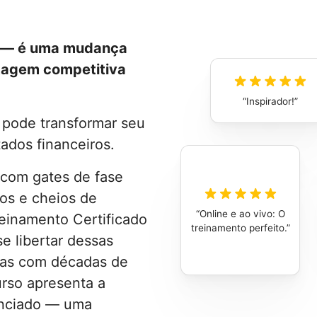
o — é uma mudança
tagem competitiva
Inspirador!
 pode transformar seu
ados financeiros.
 com gates de fase
os e cheios de
Online e ao vivo: O
reinamento Certificado
treinamento perfeito.
e libertar dessas
stas com décadas de
urso apresenta a
enciado — uma