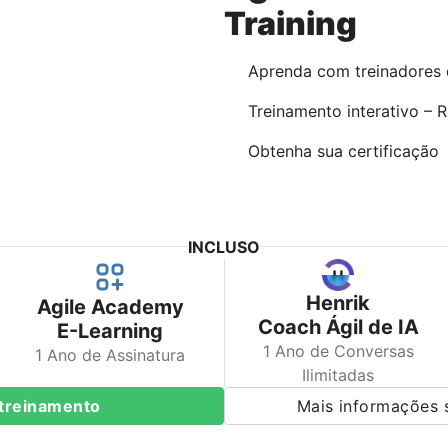
Training
Aprenda com treinadores 
Treinamento interativo – 
Obtenha sua certificação
INCLUSO
Henrik
Agile Academy
Coach Ágil de IA
E-Learning
1 Ano de Conversas
1 Ano de Assinatura
Ilimitadas
e treinamento
Mais informações 