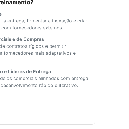
reinamento?
s
r a entrega, fomentar a inovação e criar
s com fornecedores externos.
rciais e de Compras
e contratos rígidos e permitir
m fornecedores mais adaptativos e
o e Líderes de Entrega
delos comerciais alinhados com entrega
desenvolvimento rápido e iterativo.