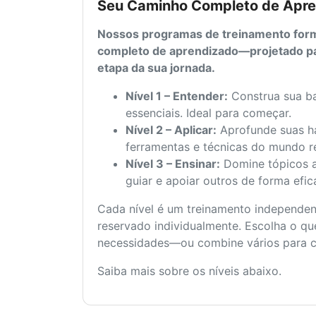
Seu Caminho Completo de Apr
Nossos programas de treinamento fo
completo de aprendizado—projetado pa
etapa da sua jornada.
Nível 1 – Entender:
Construa sua ba
essenciais. Ideal para começar.
Nível 2 – Aplicar:
Aprofunde suas ha
ferramentas e técnicas do mundo re
Nível 3 – Ensinar:
Domine tópicos 
guiar e apoiar outros de forma efic
Cada nível é um treinamento independen
reservado individualmente. Escolha o qu
necessidades—ou combine vários para cr
Saiba mais sobre os níveis abaixo.