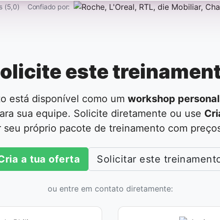
s (5,0)
Confiado por:
olicite este treinamen
to está disponível como um
workshop personal
ara sua equipe. Solicite diretamente ou use
Cri
r seu próprio pacote de treinamento com preços 
Cria a tua oferta
Solicitar este treinament
ou entre em contato diretamente: