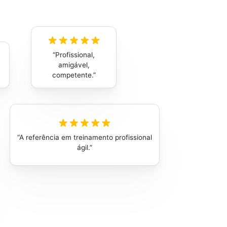
Profissional,
amigável,
competente.
A referência em treinamento profissional
ágil.