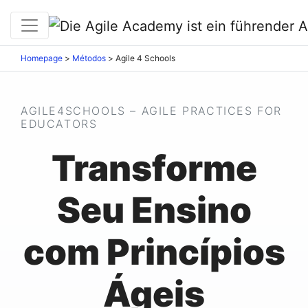
Homepage
>
Métodos
>
Agile 4 Schools
AGILE4SCHOOLS – AGILE PRACTICES FOR
EDUCATORS
Transforme
Seu Ensino
com Princípios
Ágeis