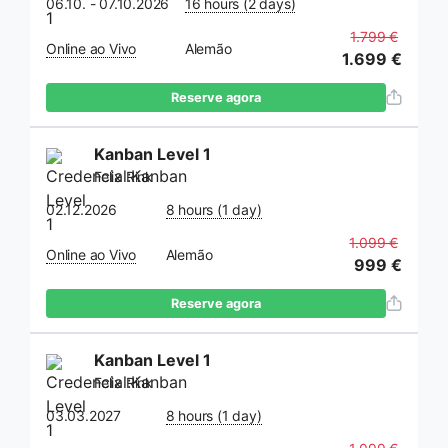
06.10. - 07.10.2026
16 hours (2 days)
1.799 €
Online ao Vivo
Alemão
1.699 €
Reserve agora
Kanban Level 1
Felix Rink
02.12.2026
8 hours (1 day)
1.099 €
Online ao Vivo
Alemão
999 €
Reserve agora
Kanban Level 1
Felix Rink
03.03.2027
8 hours (1 day)