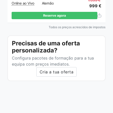
1.099 €
Online ao Vivo
Alemão
999 €
Reserve agora
Todos os preços acrescidos de impostos
Precisas de uma oferta
personalizada?
Configura pacotes de formação para a tua
equipa com preços imediatos.
Cria a tua oferta