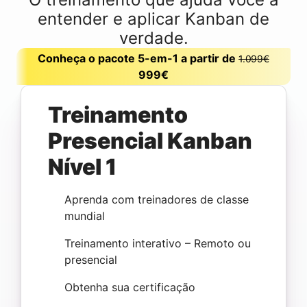
entender e aplicar Kanban de
verdade.
Conheça o pacote 5-em-1 a partir de
1.099€
999€
Treinamento
Presencial Kanban
Nível 1
Aprenda com treinadores de classe
mundial
Treinamento interativo – Remoto ou
presencial
Obtenha sua certificação