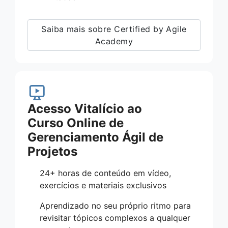
Saiba mais sobre Certified by Agile
Academy
Acesso Vitalício ao
Curso Online de
Gerenciamento Ágil de
Projetos
24+ horas de conteúdo em vídeo,
exercícios e materiais exclusivos
Aprendizado no seu próprio ritmo para
revisitar tópicos complexos a qualquer