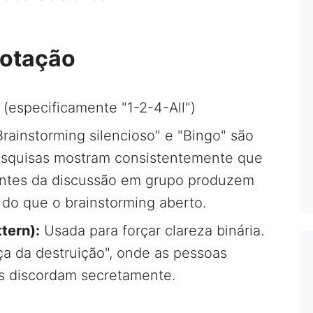
Votação
 (especificamente "1-2-4-All")
ainstorming silencioso" e "Bingo" são
 Pesquisas mostram consistentemente que
 antes da discussão em grupo produzem
 do que o brainstorming aberto.
tern):
Usada para forçar clareza binária.
ça da destruição", onde as pessoas
 discordam secretamente.