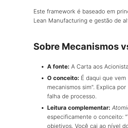
Este framework é baseado em princ
Lean Manufacturing e gestão de al
Sobre Mecanismos vs
A fonte:
A Carta aos Acionist
O conceito:
É daqui que vem 
mecanismos sim". Explica por
falha de processo.
Leitura complementar:
Atomi
especificamente o conceito: 
objetivos. Você cai ao nível d