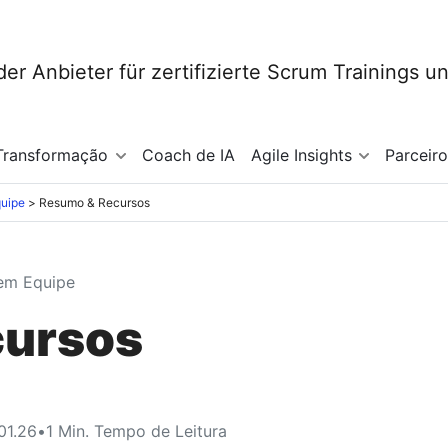
Transformação
Coach de IA
Agile Insights
Parceir
quipe
Resumo & Recursos
em Equipe
cursos
01.26
•
1
Min. Tempo de Leitura