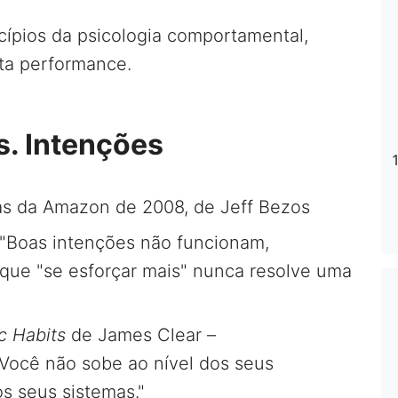
ípios da psicologia comportamental,
ta performance.
. Intenções
as da Amazon de 2008, de Jeff Bezos
"Boas intenções não funcionam,
 que "se esforçar mais" nunca resolve uma
c Habits
de James Clear –
"Você não sobe ao nível dos seus
os seus sistemas."