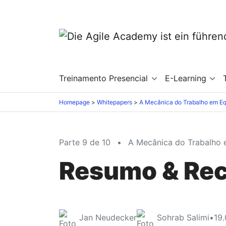
Treinamento Presencial
E-Learning
Homepage
Whitepapers
A Mecânica do Trabalho em E
Parte 9 de 10
•
A Mecânica do Trabalho 
Resumo & Re
Jan Neudecker
Sohrab Salimi
•
19.