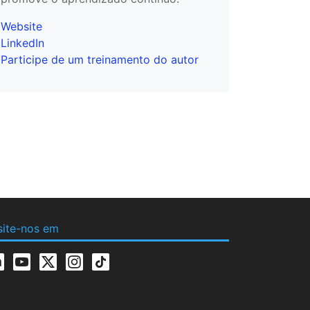
Website
LinkedIn
Participe de um treinamento do autor
site-nos em