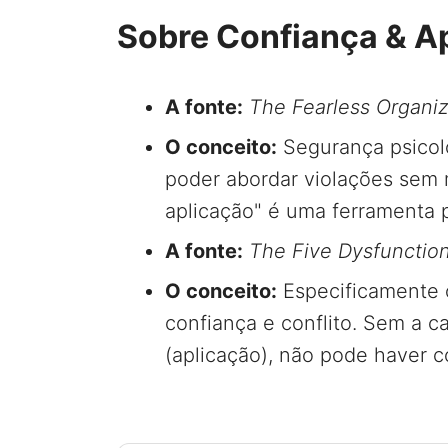
Sobre Confiança & A
A fonte:
The Fearless Organiz
O conceito:
Segurança psicológ
poder abordar violações sem 
aplicação" é uma ferramenta 
A fonte:
The Five Dysfunctio
O conceito:
Especificamente os
confiança e conflito. Sem a c
(aplicação), não pode haver 