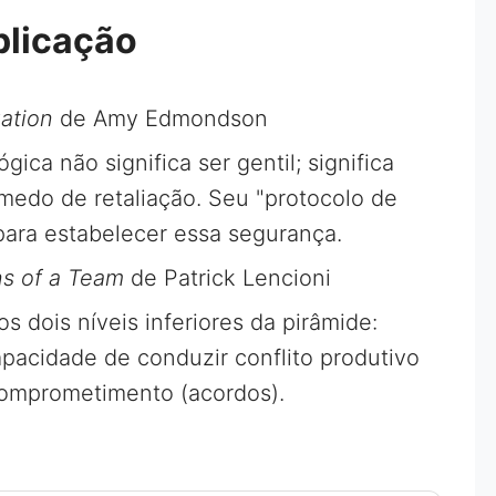
plicação
ation
de Amy Edmondson
ica não significa ser gentil; significa
medo de retaliação. Seu "protocolo de
para estabelecer essa segurança.
ns of a Team
de Patrick Lencioni
 dois níveis inferiores da pirâmide:
apacidade de conduzir conflito produtivo
comprometimento (acordos).