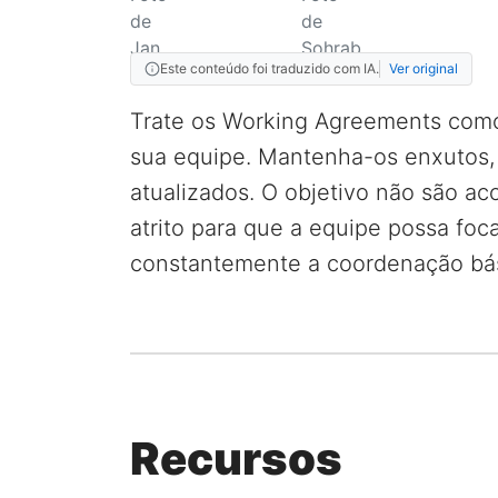
Este conteúdo foi traduzido com IA.
Ver original
Trate os Working Agreements como 
sua equipe. Mantenha-os enxutos,
atualizados. O objetivo não são aco
atrito para que a equipe possa foc
constantemente a coordenação bás
Recursos