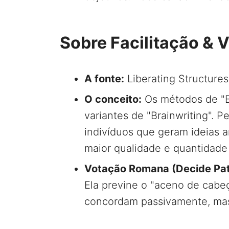
Sobre Facilitação & 
A fonte:
Liberating Structures
O conceito:
Os métodos de "Br
variantes de "Brainwriting".
indivíduos que geram ideias
maior qualidade e quantidade
Votação Romana (Decide Pat
Ela previne o "aceno de cabe
concordam passivamente, mas