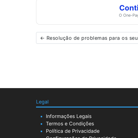
Cont
O One-Pag
← Resolução de problemas para os seu
Legal
Informações Legais
Termos e Condições
Política de Privacidade