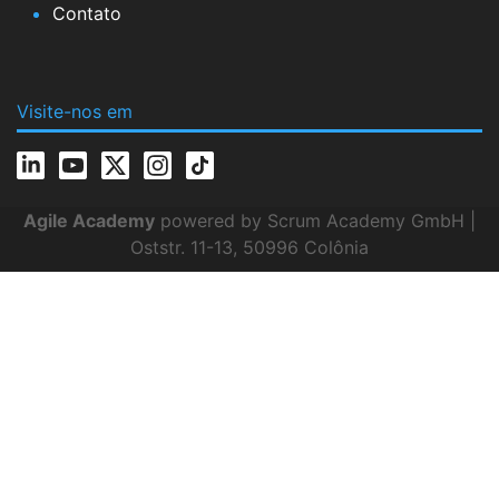
Contato
Visite-nos em
Agile Academy
powered by Scrum Academy GmbH |
Oststr. 11-13, 50996 Colônia