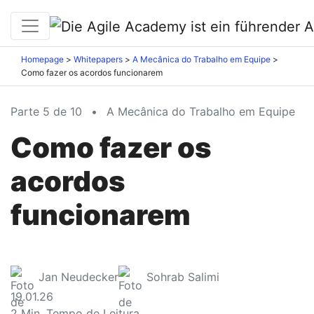
Homepage
Whitepapers
A Mecânica do Trabalho em Equipe
Como fazer os acordos funcionarem
Parte 5 de 10
•
A Mecânica do Trabalho em Equipe
Como fazer os
acordos
funcionarem
Jan Neudecker
Sohrab Salimi
19.01.26
2
Min. Tempo de Leitura