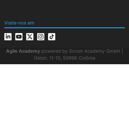
Visite-nos em
Agile Academy
powered by Scrum Academy GmbH |
Oststr. 11-13, 50996 Colônia