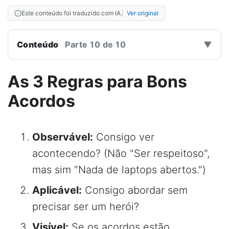
Este conteúdo foi traduzido com IA.
Ver original
Conteúdo
Parte 10 de 10
▼
As 3 Regras para Bons
Acordos
Observável:
Consigo ver
acontecendo? (Não "Ser respeitoso",
mas sim "Nada de laptops abertos.")
Aplicável:
Consigo abordar sem
precisar ser um herói?
Visível:
Se os acordos estão