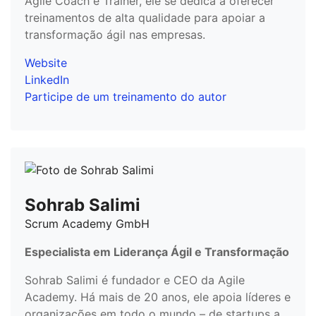
Agile Coach e Trainer, ele se dedica a oferecer
treinamentos de alta qualidade para apoiar a
transformação ágil nas empresas.
Website
LinkedIn
Participe de um treinamento do autor
Sohrab Salimi
Scrum Academy GmbH
Especialista em Liderança Ágil e Transformação
Sohrab Salimi é fundador e CEO da Agile
Academy. Há mais de 20 anos, ele apoia líderes e
organizações em todo o mundo – de startups a