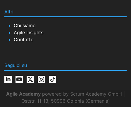
Altri
Chi siamo
Agile Insights
Contatto
Seguici su
Agile Academy
powered by Scrum Academy GmbH |
Oststr. 11-13, 50996 Colonia (Germania)