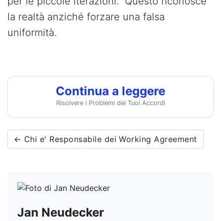
per le piccole iterazioni." Questo riconosce
la realtà anziché forzare una falsa
uniformità.
Continua a leggere
Risolvere i Problemi dei Tuoi Accordi
← Chi e' Responsabile dei Working Agreement
Jan Neudecker