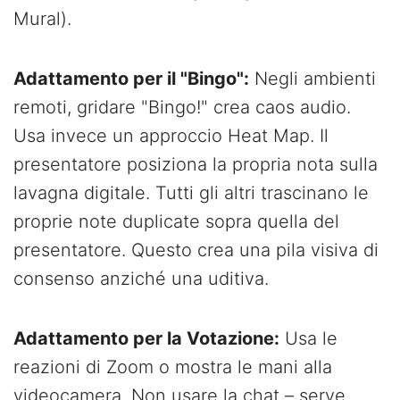
Mural).
Adattamento per il "Bingo":
Negli ambienti
remoti, gridare "Bingo!" crea caos audio.
Usa invece un approccio Heat Map. Il
presentatore posiziona la propria nota sulla
lavagna digitale. Tutti gli altri trascinano le
proprie note duplicate sopra quella del
presentatore. Questo crea una pila visiva di
consenso anziché una uditiva.
Adattamento per la Votazione:
Usa le
reazioni di Zoom o mostra le mani alla
videocamera. Non usare la chat – serve