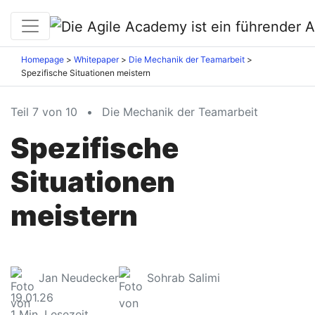
Homepage
Whitepaper
Die Mechanik der Teamarbeit
Spezifische Situationen meistern
Teil 7 von 10
•
Die Mechanik der Teamarbeit
Spezifische
Situationen
meistern
Jan Neudecker
Sohrab Salimi
19.01.26
1
Min. Lesezeit