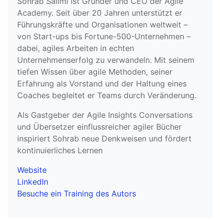
Sohrab Salimi ist Gründer und CEO der Agile
Academy. Seit über 20 Jahren unterstützt er
Führungskräfte und Organisationen weltweit –
von Start-ups bis Fortune-500-Unternehmen –
dabei, agiles Arbeiten in echten
Unternehmenserfolg zu verwandeln. Mit seinem
tiefen Wissen über agile Methoden, seiner
Erfahrung als Vorstand und der Haltung eines
Coaches begleitet er Teams durch Veränderung.
Als Gastgeber der Agile Insights Conversations
und Übersetzer einflussreicher agiler Bücher
inspiriert Sohrab neue Denkweisen und fördert
kontinuierliches Lernen
Website
LinkedIn
Besuche ein Training des Autors