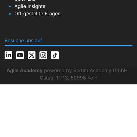
Agile Insights
Oft gestellte Fragen
Besuche uns auf
Agile Academy
powered by Scrum Academy GmbH |
Oststr. 11-13, 50996 Köln