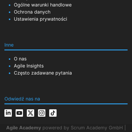
Ogólne warunki handlowe
Ochrona danych
Ustawienia prywatności
Inne
O nas
Agile Insights
Często zadawane pytania
Odwiedź nas na
Agile Academy
powered by Scrum Academy GmbH |