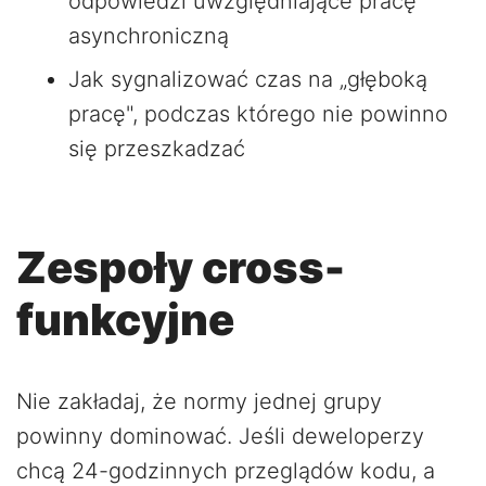
odpowiedzi uwzględniające pracę
asynchroniczną
Jak sygnalizować czas na „głęboką
pracę", podczas którego nie powinno
się przeszkadzać
Zespoły cross-
funkcyjne
Nie zakładaj, że normy jednej grupy
powinny dominować. Jeśli deweloperzy
chcą 24-godzinnych przeglądów kodu, a