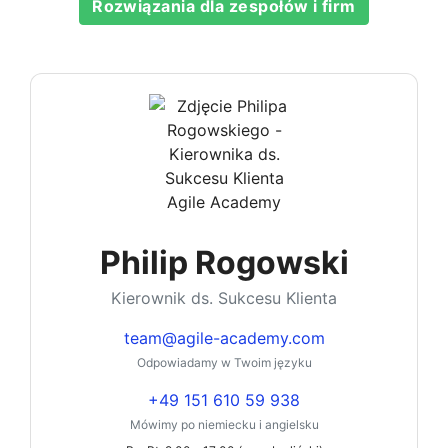
Rozwiązania dla zespołów i firm
Philip Rogowski
Kierownik ds. Sukcesu Klienta
team@agile-academy.com
Odpowiadamy w Twoim języku
+49 151 610 59 938
Mówimy po niemiecku i angielsku