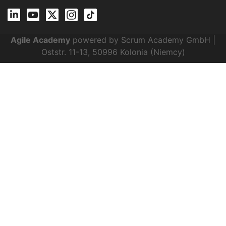
Agile Academy
powered by Scrum Academy GmbH |
Oststr. 11-13, 50996 Kolonia (Niemcy)