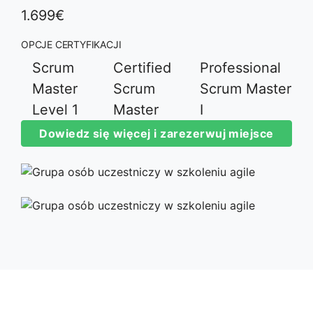
1.699€
OPCJE CERTYFIKACJI
Scrum
Certified
Professional
Master
Scrum
Scrum Master
Level 1
Master
I
Dowiedz się więcej i zarezerwuj miejsce