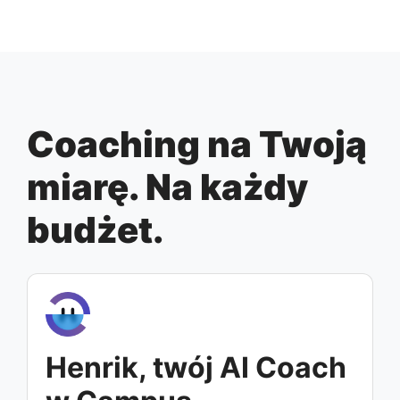
Coaching na Twoją
miarę. Na każdy
budżet.
Henrik, twój AI Coach