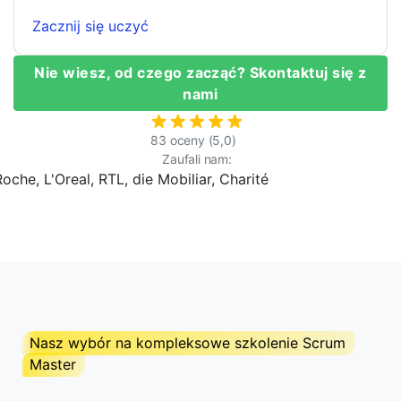
Zacznij się uczyć
Nie wiesz, od czego zacząć? Skontaktuj się z
nami
83 oceny (5,0)
Zaufali nam:
Nasz wybór na kompleksowe szkolenie Scrum
Master