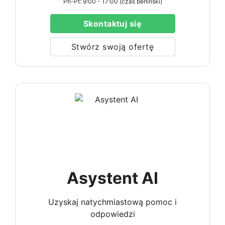
Pn-Pt: 9:00 - 17:00 (czas berliński)
Skontaktuj się
Stwórz swoją ofertę
Asystent AI
Uzyskaj natychmiastową pomoc i
odpowiedzi