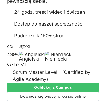
pewnością siebie.
24 godz. treści wideo i ćwiczeń
Dostęp do naszej społeczności
Podręcznik 150+ stron
OD:
JĘZYKI
499€
Angielski
Niemiecki
CERTYFIKAT
Scrum Master Level 1 (Certified by
Agile Academy)
Odblokuj z Campus
Dowiedz się więcej o kursie online