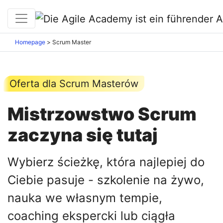
Homepage
>
Scrum Master
Oferta dla Scrum Masterów
Mistrzowstwo Scrum
zaczyna się tutaj
Wybierz ścieżkę, która najlepiej do
Ciebie pasuje - szkolenie na żywo,
nauka we własnym tempie,
coaching ekspercki lub ciągła