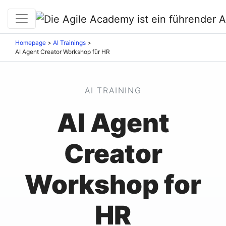
Homepage
>
AI Trainings
>
AI Agent Creator Workshop für HR
AI TRAINING
AI Agent
Creator
Workshop for
HR