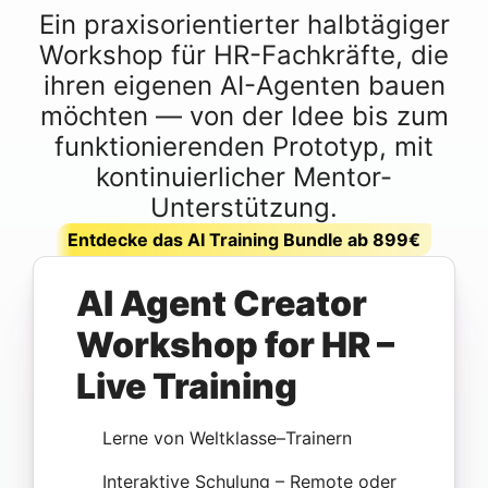
Ein praxisorientierter halbtägiger
Workshop für HR-Fachkräfte, die
ihren eigenen AI-Agenten bauen
möchten — von der Idee bis zum
funktionierenden Prototyp, mit
kontinuierlicher Mentor-
Unterstützung.
Entdecke das AI Training Bundle ab 899€
AI Agent Creator
Workshop for HR –
Live Training
Lerne von Weltklasse–Trainern
Interaktive Schulung – Remote oder