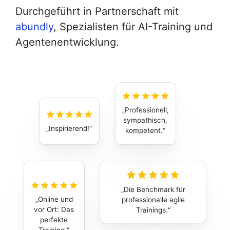
Durchgeführt in Partnerschaft mit
abundly
, Spezialisten für AI-Training und
Agentenentwicklung.
Professionell,
sympathisch,
Inspirierend!
kompetent.
Die Benchmark für
Online und
professionalle agile
vor Ort: Das
Trainings.
perfekte